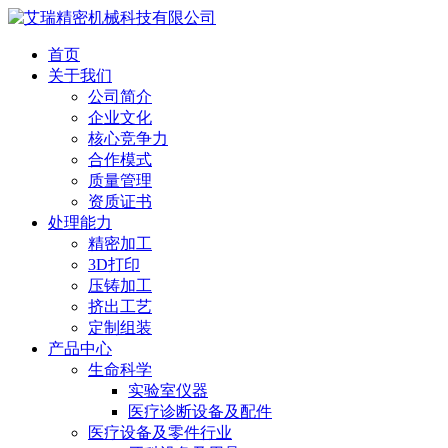
首页
关于我们
公司简介
企业文化
核心竞争力
合作模式
质量管理
资质证书
处理能力
精密加工
3D打印
压铸加工
挤出工艺
定制组装
产品中心
生命科学
实验室仪器
医疗诊断设备及配件
医疗设备及零件行业