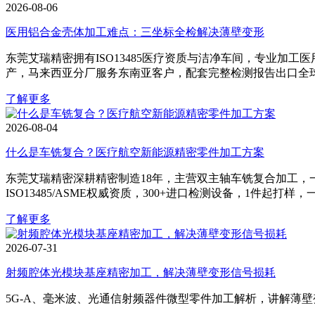
2026-08-06
医用铝合金壳体加工难点：三坐标全检解决薄壁变形
东莞艾瑞精密拥有ISO13485医疗资质与洁净车间，专业加工
产，马来西亚分厂服务东南亚客户，配套完整检测报告出口全
了解更多
2026-08-04
什么是车铣复合？医疗航空新能源精密零件加工方案
东莞艾瑞精密深耕精密制造18年，主营双主轴车铣复合加工，
ISO13485/ASME权威资质，300+进口检测设备，1件起打
了解更多
2026-07-31
射频腔体光模块基座精密加工，解决薄壁变形信号损耗
5G‑A、毫米波、光通信射频器件微型零件加工解析，讲解薄