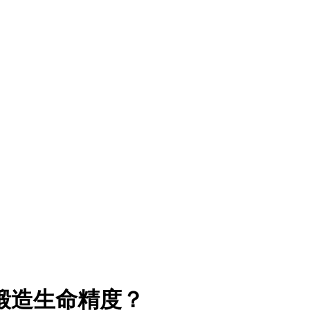
锻造生命精度？