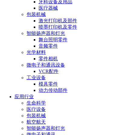
牙科设备及用品
医疗器械
包装机械
激光打印机及部件
喷墨打印机及零件
智能扬声器和灯光
舞台照明零件
音频零件
光学材料
零件相机
微电子和通讯设备
VCR配件
工业设备
模具零件
动力传动部件
应用行业
生命科学
医疗设备
包装机械
航空航天
智能扬声器和灯光
微电子和通讯