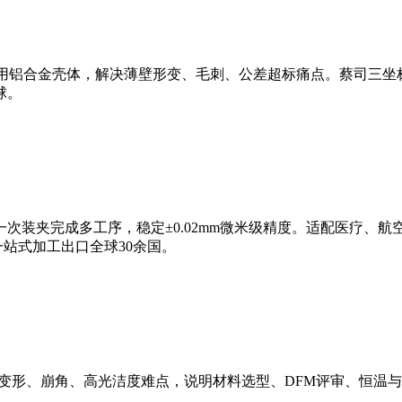
医用铝合金壳体，解决薄壁形变、毛刺、公差超标痛点。蔡司三坐标1
球。
一次装夹完成多工序，稳定±0.02mm微米级精度。适配医疗、
样，一站式加工出口全球30余国。
壁变形、崩角、高光洁度难点，说明材料选型、DFM评审、恒温