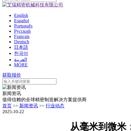
English
Español
Português
Pусский
Français
Deutsch
日本語
한국어
العربية
MORE
获取报价
新闻资讯
值得信赖的全球精密制造解决方案提供商
首页
>>
新闻资讯
>>
行业动态
2025-10-22
从毫米到微米