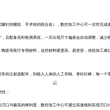
式螺钉的螺纹、手术钳的咬合齿），数控加工中心可一次性完成
生产，且配备实时检测系统，一旦出现尺寸偏差会自动调整，减少
、陶瓷等医疗专用材料，这些材料硬度高、易变形，传统加工难
常的注射器配件，到植入人体的人工耳蜗、脊柱钉棒，每一个
代性：
刃口与极高的锋利度，数控加工中心可通过高速铣削实现刃口0.