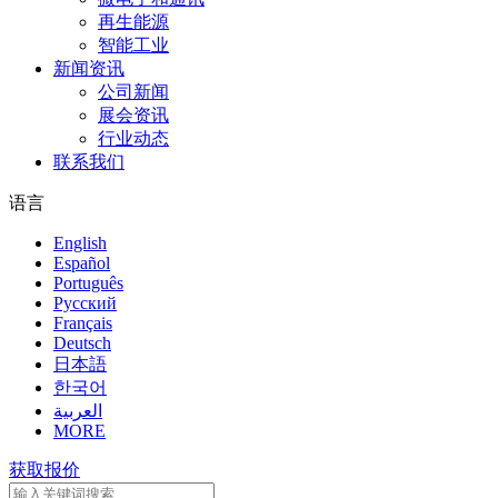
再生能源
智能工业
新闻资讯
公司新闻
展会资讯
行业动态
联系我们
语言
English
Español
Português
Pусский
Français
Deutsch
日本語
한국어
العربية
MORE
获取报价