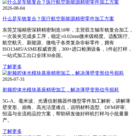
2026-08-04
什么是车铣复合？医疗航空新能源精密零件加工方案
东莞艾瑞精密深耕精密制造18年，主营双主轴车铣复合加工，
一次装夹完成多工序，稳定±0.02mm微米级精度。适配医疗、
航空航天、新能源、微电子各类复杂非标零件，拥有
ISO13485/ASME权威资质，300+进口检测设备，1件起打样，
一站式加工出口全球30余国。
了解更多
2026-07-31
射频腔体光模块基座精密加工，解决薄壁变形信号损耗
5G‑A、毫米波、光通信射频器件微型零件加工解析，讲解薄
壁变形、崩角、高光洁度难点，说明材料选型、DFM评审、
恒温与全流程品控方案，帮助研发做好样机打样与小批量量
产。
了解更多