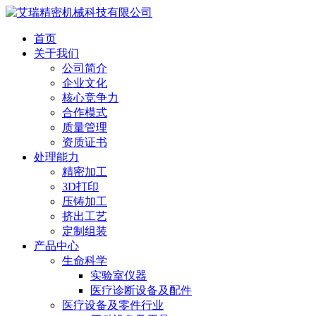
首页
关于我们
公司简介
企业文化
核心竞争力
合作模式
质量管理
资质证书
处理能力
精密加工
3D打印
压铸加工
挤出工艺
定制组装
产品中心
生命科学
实验室仪器
医疗诊断设备及配件
医疗设备及零件行业