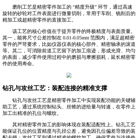
磨削工艺是精密零件加工的 “精度升级” 环节，通过高速
旋转的砂轮对工件表面进行微量切削，常用于车削、铣削后的
精加工或超精密零件的直接加工。
该工艺的核心价值在于提升零件的终极精度与表面质量。
其一，能将尺寸公差控制在 0.01-0.05mm 范围内，满足超精密
零件的严苛要求，比如仪器仪表的核心部件、精密轴承的滚道
等。其二，可消除前道工艺留下的加工痕迹，形成光滑、均匀
的表面，减少零件使用过程中的磨损与摩擦损耗，延长精密零
件的使用寿命。
钻孔与攻丝工艺：装配连接的精准支撑
钻孔与攻丝工艺是精密零件加工中实现装配功能的关键辅
助工艺，通过系统控制钻头、丝锥的进给量与转速，在零件上
加工出精准的孔位与螺纹。
其对精密零件加工的影响体现在装配适配性上。钻孔工艺
能保证孔位的位置精度与孔径公差，避免因孔位偏差导致的装
配卡顿；攻丝工艺则通过精准的螺纹加工，确保零件与连接件