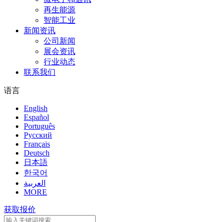
再生能源
智能工业
新闻资讯
公司新闻
展会资讯
行业动态
联系我们
语言
English
Español
Português
Pусский
Français
Deutsch
日本語
한국어
العربية
MORE
获取报价