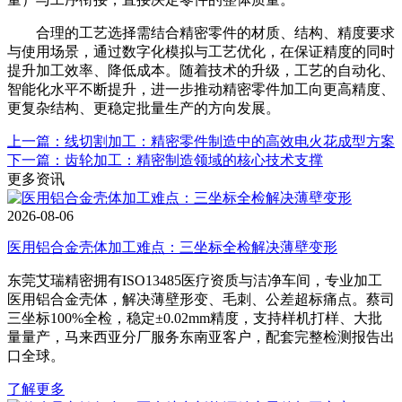
合理的工艺选择需结合精密零件的材质、结构、精度要求
与使用场景，通过数字化模拟与工艺优化，在保证精度的同时
提升加工效率、降低成本。随着技术的升级，工艺的自动化、
智能化水平不断提升，进一步推动精密零件加工向更高精度、
更复杂结构、更稳定批量生产的方向发展。
上一篇：线切割加工：精密零件制造中的高效电火花成型方案
下一篇：齿轮加工：精密制造领域的核心技术支撑
更多资讯
2026-08-06
医用铝合金壳体加工难点：三坐标全检解决薄壁变形
东莞艾瑞精密拥有ISO13485医疗资质与洁净车间，专业加工
医用铝合金壳体，解决薄壁形变、毛刺、公差超标痛点。蔡司
三坐标100%全检，稳定±0.02mm精度，支持样机打样、大批
量量产，马来西亚分厂服务东南亚客户，配套完整检测报告出
口全球。
了解更多