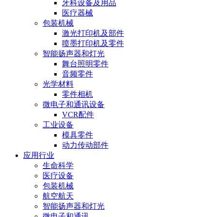
牙科设备及用品
医疗器械
包装机械
激光打印机及部件
喷墨打印机及零件
智能扬声器和灯光
舞台照明零件
音频零件
光学材料
零件相机
微电子和通讯设备
VCR配件
工业设备
模具零件
动力传动部件
应用行业
生命科学
医疗设备
包装机械
航空航天
智能扬声器和灯光
微电子和通讯