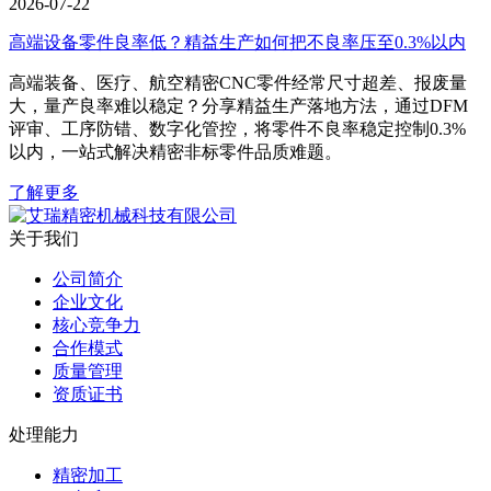
2026-07-22
高端设备零件良率低？精益生产如何把不良率压至0.3%以内
高端装备、医疗、航空精密CNC零件经常尺寸超差、报废量
大，量产良率难以稳定？分享精益生产落地方法，通过DFM
评审、工序防错、数字化管控，将零件不良率稳定控制0.3%
以内，一站式解决精密非标零件品质难题。
了解更多
关于我们
公司简介
企业文化
核心竞争力
合作模式
质量管理
资质证书
处理能力
精密加工