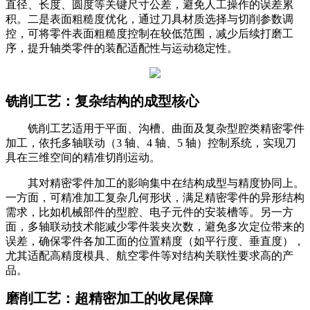
直径、长度、圆度等关键尺寸公差，避免人工操作的误差累
积。二是表面粗糙度优化，通过刀具材质选择与切削参数调
控，可将零件表面粗糙度控制在较低范围，减少后续打磨工
序，提升轴类零件的装配适配性与运动稳定性。
铣削工艺：复杂结构的成型核心
铣削工艺适用于平面、沟槽、曲面及复杂型腔类精密零件
加工，依托多轴联动（3 轴、4 轴、5 轴）控制系统，实现刀
具在三维空间的精准切削运动。
其对精密零件加工的影响集中在结构成型与精度协同上。
一方面，可精准加工复杂几何形状，满足精密零件的异形结构
需求，比如机械部件的型腔、电子元件的安装槽等。另一方
面，多轴联动技术能减少零件装夹次数，避免多次定位带来的
误差，确保零件各加工面的位置精度（如平行度、垂直度），
尤其适配高精度模具、航空零件等对结构关联性要求高的产
品。
磨削工艺：超精密加工的收尾保障