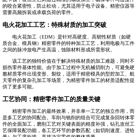
的咬合紧密性，防止松动，尤其适用于电子设备、精密仪器等
需要高频拆装或承载负荷的零件。
电火花加工工艺：特殊材质的加工突破
电火花加工（EDM）是针对高硬度、高韧性材质（如硬
质合金、模具钢）精密零件的特种加工工艺，利用电极与工件
之间的脉冲放电产生高温，蚀除材料形成所需形状。
该工艺的独特价值在于解决特殊材质的加工难题，同时不
损伤零件基体性能。由于加工过程中无机械切削力，可避免硬
脆材质零件出现变形、裂纹，适用于精密模具的型腔加工、航
天零件的复杂孔加工等场景，为精密零件加工的材质适配性提
供了更多可能。
工艺协同：精密零件加工的质量关键
精密零件加工的最终效果，并非单一工艺的独立作用，而
是多工艺的协同配合。车削与铣削的组合可完成复杂回转体零
件的全面加工，磨削工艺对关键表面的精度补强，钻孔攻丝工
艺保障装配功能，各工艺环节的参数匹配（如切削速度、进给
量）与工序衔接，直接决定零件的整体质量。