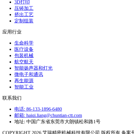
3D打印
压铸加工
挤出工艺
定制组装
应用行业
生命科学
医疗设备
包装机械
航空航天
智能扬声器和灯光
微电子和通讯
再生能源
智能工业
联系我们
电话: 86-133-1896-6480
邮箱: haiqi.liang@chuntian-ctt.com
地址: 中国广东省东莞市大朗镇松和路1号
COPYRIGHT 2026 艾瑞精密机械科技有限公司 版权所有 备案号