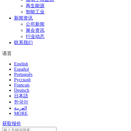
再生能源
智能工业
新闻资讯
公司新闻
展会资讯
行业动态
联系我们
语言
English
Español
Português
Pусский
Français
Deutsch
日本語
한국어
العربية
MORE
获取报价