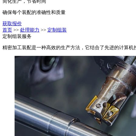
简化生产，节省时间
确保每个装配的准确性和质量
获取报价
首页
>>
处理能力
>>
定制组装
定制组装服务
精密加工装配是一种高效的生产方法，它结合了先进的计算机