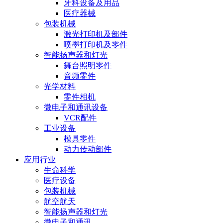
牙科设备及用品
医疗器械
包装机械
激光打印机及部件
喷墨打印机及零件
智能扬声器和灯光
舞台照明零件
音频零件
光学材料
零件相机
微电子和通讯设备
VCR配件
工业设备
模具零件
动力传动部件
应用行业
生命科学
医疗设备
包装机械
航空航天
智能扬声器和灯光
微电子和通讯