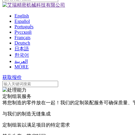
English
Español
Português
Pусский
Français
Deutsch
日本語
한국어
العربية
MORE
获取报价
定制组装服务
将您制造的零件放在一起！我们的定制装配服务可确保质量、
与我们的制造无缝集成
定制组装以满足项目的特定需求