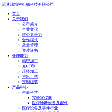
首页
关于我们
公司简介
企业文化
核心竞争力
合作模式
质量管理
资质证书
处理能力
精密加工
3D打印
压铸加工
挤出工艺
定制组装
产品中心
生命科学
实验室仪器
医疗诊断设备及配件
医疗设备及零件行业