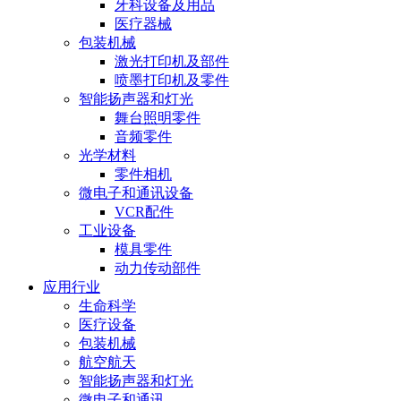
牙科设备及用品
医疗器械
包装机械
激光打印机及部件
喷墨打印机及零件
智能扬声器和灯光
舞台照明零件
音频零件
光学材料
零件相机
微电子和通讯设备
VCR配件
工业设备
模具零件
动力传动部件
应用行业
生命科学
医疗设备
包装机械
航空航天
智能扬声器和灯光
微电子和通讯