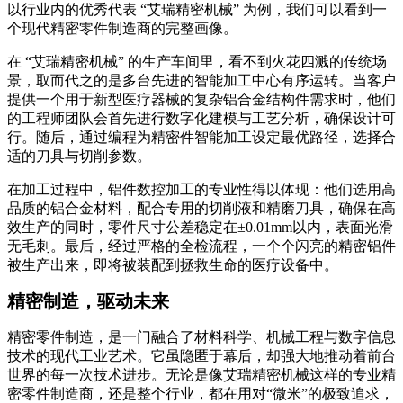
以行业内的优秀代表 “艾瑞精密机械” 为例，我们可以看到一
个现代精密零件制造商的完整画像。
在 “艾瑞精密机械” 的生产车间里，看不到火花四溅的传统场
景，取而代之的是多台先进的
智能
加工中心有序运转。当客户
提供一个用于新型医疗器械的复杂铝合金结构件需求时，他们
的工程师团队会首先进行数字化建模与工艺分析，确保设计可
行。随后，通过编程为精密件
智能
加工设定最优路径，选择合
适的刀具与切削参数。
在加工过程中，铝件数控加工的专业性得以体现：他们选用高
品质的铝合金材料，配合专用的切削液和精磨刀具，确保在高
效生产的同时，零件尺寸公差稳定在±0.01mm以内，表面光滑
无毛刺。最后，经过严格的全检流程，一个个闪亮的精密铝件
被生产出来，即将被装配到拯救生命的医疗设备中。
精密制造，驱动未来
精密零件制造，是一门融合了材料科学、机械工程与数字信息
技术的现代工业艺术。它虽隐匿于幕后，却强大地推动着前台
世界的每一次技术进步。无论是像艾瑞精密机械这样的专业精
密零件制造商，还是整个行业，都在用对“微米”的极致追求，