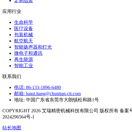
定制组装
应用行业
生命科学
医疗设备
包装机械
航空航天
智能扬声器和灯光
微电子和通讯
再生能源
智能工业
联系我们
电话: 86-133-1896-6480
邮箱: haiqi.liang@chuntian-ctt.com
地址: 中国广东省东莞市大朗镇松和路1号
COPYRIGHT 2026 艾瑞精密机械科技有限公司 版权所有 备案号
2024296564号-1
站长地图