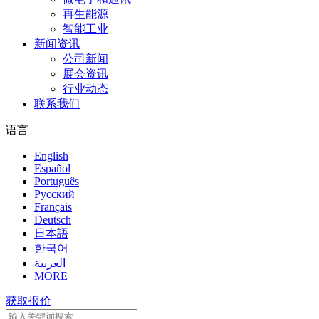
再生能源
智能工业
新闻资讯
公司新闻
展会资讯
行业动态
联系我们
语言
English
Español
Português
Pусский
Français
Deutsch
日本語
한국어
العربية
MORE
获取报价