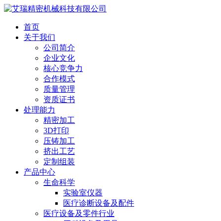
首页
关于我们
公司简介
企业文化
核心竞争力
合作模式
质量管理
资质证书
处理能力
精密加工
3D打印
压铸加工
挤出工艺
定制组装
产品中心
生命科学
实验室仪器
医疗诊断设备及配件
医疗设备及零件行业