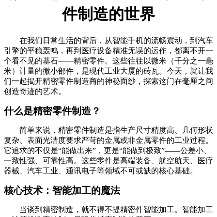
件制造的世界
在我们日常生活的背后，从智能手机的流畅震动，到汽车
引擎的平稳轰鸣，再到医疗设备精准无误的运作，都离不开一
个看不见的基石——精密零件。这些往往以微米（千分之一毫
米）计量的微小部件，是现代工业大厦的砖瓦。今天，就让我
们一起揭开精密零件制造商的神秘面纱，探索这门在毫厘之间
创造奇迹的艺术。
什么是精密零件制造？
简单来说，精密零件制造是指生产尺寸精度高、几何形状
复杂、表面光洁度要求严苛的金属或非金属零件的工业过程。
它追求的不仅是“能做出来”，更是“能做到极致”——公差小、
一致性强、可靠性高。这些零件是高端装备、航空航天、医疗
器械、汽车工业、通讯电子等领域不可或缺的核心基础。
核心技术：智能加工的魔法
当谈到精密制造，就不得不提精密件
智能
加工。智能加工