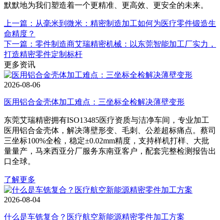
默默地为我们塑造着一个更精准、更高效、更安全的未来。
上一篇：从毫米到微米：精密制造加工如何为医疗零件锻造生
命精度？
下一篇：零件制造商艾瑞精密机械：以东莞智能加工厂实力，
打造精密零件定制标杆
更多资讯
2026-08-06
医用铝合金壳体加工难点：三坐标全检解决薄壁变形
东莞艾瑞精密拥有ISO13485医疗资质与洁净车间，专业加工
医用铝合金壳体，解决薄壁形变、毛刺、公差超标痛点。蔡司
三坐标100%全检，稳定±0.02mm精度，支持样机打样、大批
量量产，马来西亚分厂服务东南亚客户，配套完整检测报告出
口全球。
了解更多
2026-08-04
什么是车铣复合？医疗航空新能源精密零件加工方案