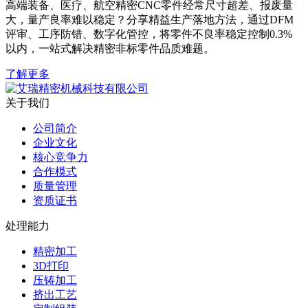
高端装备、医疗、航空精密CNC零件经常尺寸超差、报废量
大，量产良率难以稳定？分享精益生产落地方法，通过DFM
评审、工序防错、数字化管控，将零件不良率稳定控制0.3%
以内，一站式解决精密非标零件品质难题。
了解更多
关于我们
公司简介
企业文化
核心竞争力
合作模式
质量管理
资质证书
处理能力
精密加工
3D打印
压铸加工
挤出工艺