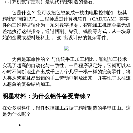
（计算机数字控制）是现代精密制造的基石。
它是什么？ 您可以把它想象成一枚由电脑控制的、极其
精密的“雕刻刀”。工程师通过计算机软件（CAD/CAM）将零
件的三维模型转化为一系列数字指令，
智能加工
机床会毫无偏
差地执行这些指令，通过切削、钻孔、铣削等方式，从一块原
始的金属或塑料坯料上，“变”出设计好的复杂零件。
为何是革命性的？ 与传统手工加工相比，
智能加工
技术
实现了超高的自动化与一致性。一旦程序设定好，它就可以24
小时不间断地生产出成千上万个几乎一模一样的完美零件，将
人类从繁重且易出错的手工劳动中解放出来，并实现了以往难
以想象的复杂结构加工。
明星材料：为什么铝件备受青睐？
在众多材料中，铝件数控加工占据了精密制造的半壁江山。这
是为什么呢？