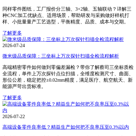
同样零件图纸，工厂报价分三轴、3+2轴、五轴联动？详解三
种CNC加工优缺点、适用场景，帮助研发与采购做好样机打
样、小批量量产工艺选型，平衡精度、品质、成本与交期。
了解更多
2026-07-24
微米级品质保障：三坐标上万次探针扫描全检流程解析
高端精密零件如何做到零偏差漏检？带你了解蔡司三坐标质检
全流程，单件上万次探针点位扫描，全维度检测尺寸、曲面、
形位公差，稳定把控±0.02mm精度，满足医疗、航空航天、新
能源严苛出货标准。
了解更多
2026-07-22
高端设备零件良率低？精益生产如何把不良率压至0.3%以内