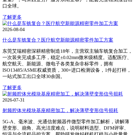
口全球。
了解更多
2026-08-04
什么是车铣复合？医疗航空新能源精密零件加工方案
东莞艾瑞精密深耕精密制造18年，主营双主轴车铣复合加工，
一次装夹完成多工序，稳定±0.02mm微米级精度。适配医疗、
航空航天、新能源、微电子各类复杂非标零件，拥有
ISO13485/ASME权威资质，300+进口检测设备，1件起打样，
一站式加工出口全球30余国。
了解更多
2026-07-31
射频腔体光模块基座精密加工，解决薄壁变形信号损耗
5G‑A、毫米波、光通信射频器件微型零件加工解析，讲解薄
壁变形、崩角、高光洁度难点，说明材料选型、DFM评审、
恒温与全流程品控方案，帮助研发做好样机打样与小批量量