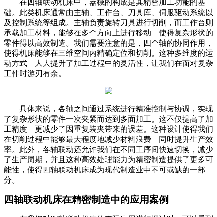
在四轴联动机床中，器械的构成是其精密加工功能的基
础。此类机床通常由主轴、工作台、刀具库、伺服驱动系统以
及控制系统等组成。主轴负责旋转刀具进行切削，而工作台则
承载加工材料，能够在多个方向上进行移动，使得复杂形状的
零件得以高效制造。我们需要注意的是，四个轴的协同作用，
使得机床能够在三维空间内精确定位和切削。这种多维度的运
动方式，大大提升了加工过程中的灵活性，让我们在面对复杂
工件时游刃有余。
具体来说，各轴之间通过系统进行精准控制与协调，实现
了复杂形状的零件一次夹紧而达到多面加工。这不仅提高了加
工精度，更减少了因重复装夹带来的误差。这种设计使得我们
在切削过程中能够最大程度地减少材料浪费，同时提升生产效
率。此外，各轴联动还允许我们在不同工序间快速切换，减少
了生产周期，并且这种高效处理能力为精密制造提供了更多可
能性，使得四轴联动机床成为现代制造业中不可或缺的一部
分。
四轴联动机床在精密制造中的应用案例