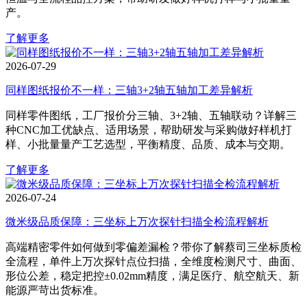
产。
了解更多
2026-07-29
同样图纸报价不一样：三轴3+2轴五轴加工差异解析
同样零件图纸，工厂报价分三轴、3+2轴、五轴联动？详解三
种CNC加工优缺点、适用场景，帮助研发与采购做好样机打
样、小批量量产工艺选型，平衡精度、品质、成本与交期。
了解更多
2026-07-24
微米级品质保障：三坐标上万次探针扫描全检流程解析
高端精密零件如何做到零偏差漏检？带你了解蔡司三坐标质检
全流程，单件上万次探针点位扫描，全维度检测尺寸、曲面、
形位公差，稳定把控±0.02mm精度，满足医疗、航空航天、新
能源严苛出货标准。