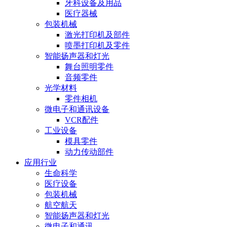
牙科设备及用品
医疗器械
包装机械
激光打印机及部件
喷墨打印机及零件
智能扬声器和灯光
舞台照明零件
音频零件
光学材料
零件相机
微电子和通讯设备
VCR配件
工业设备
模具零件
动力传动部件
应用行业
生命科学
医疗设备
包装机械
航空航天
智能扬声器和灯光
微电子和通讯