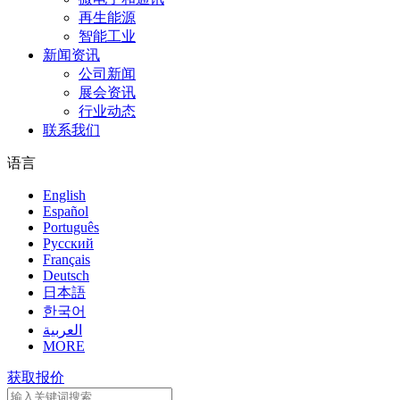
再生能源
智能工业
新闻资讯
公司新闻
展会资讯
行业动态
联系我们
语言
English
Español
Português
Pусский
Français
Deutsch
日本語
한국어
العربية
MORE
获取报价