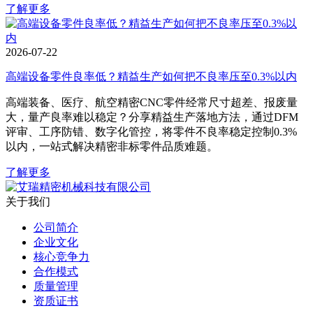
了解更多
2026-07-22
高端设备零件良率低？精益生产如何把不良率压至0.3%以内
高端装备、医疗、航空精密CNC零件经常尺寸超差、报废量
大，量产良率难以稳定？分享精益生产落地方法，通过DFM
评审、工序防错、数字化管控，将零件不良率稳定控制0.3%
以内，一站式解决精密非标零件品质难题。
了解更多
关于我们
公司简介
企业文化
核心竞争力
合作模式
质量管理
资质证书