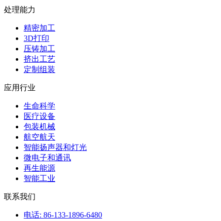
处理能力
精密加工
3D打印
压铸加工
挤出工艺
定制组装
应用行业
生命科学
医疗设备
包装机械
航空航天
智能扬声器和灯光
微电子和通讯
再生能源
智能工业
联系我们
电话: 86-133-1896-6480