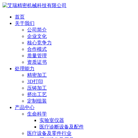
首页
关于我们
公司简介
企业文化
核心竞争力
合作模式
质量管理
资质证书
处理能力
精密加工
3D打印
压铸加工
挤出工艺
定制组装
产品中心
生命科学
实验室仪器
医疗诊断设备及配件
医疗设备及零件行业