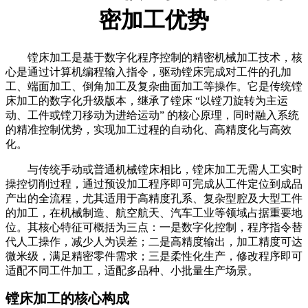
密加工优势
镗床加工是基于数字化程序控制的精密机械加工技术，核
心是通过计算机编程输入指令，驱动镗床完成对工件的孔加
工、端面加工、倒角加工及复杂曲面加工等操作。它是传统镗
床加工的数字化升级版本，继承了镗床 “以镗刀旋转为主运
动、工件或镗刀移动为进给运动” 的核心原理，同时融入系统
的精准控制优势，实现加工过程的自动化、高精度化与高效
化。
与传统手动或普通机械镗床相比，镗床加工无需人工实时
操控切削过程，通过预设加工程序即可完成从工件定位到成品
产出的全流程，尤其适用于高精度孔系、复杂型腔及大型工件
的加工，在机械制造、航空航天、汽车工业等领域占据重要地
位。其核心特征可概括为三点：一是数字化控制，程序指令替
代人工操作，减少人为误差；二是高精度输出，加工精度可达
微米级，满足精密零件需求；三是柔性化生产，修改程序即可
适配不同工件加工，适配多品种、小批量生产场景。
镗床加工的核心构成