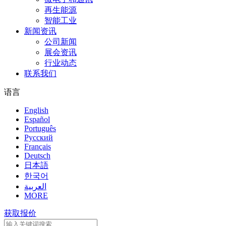
再生能源
智能工业
新闻资讯
公司新闻
展会资讯
行业动态
联系我们
语言
English
Español
Português
Pусский
Français
Deutsch
日本語
한국어
العربية
MORE
获取报价