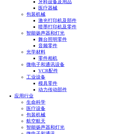
牙科设备及用品
医疗器械
包装机械
激光打印机及部件
喷墨打印机及零件
智能扬声器和灯光
舞台照明零件
音频零件
光学材料
零件相机
微电子和通讯设备
VCR配件
工业设备
模具零件
动力传动部件
应用行业
生命科学
医疗设备
包装机械
航空航天
智能扬声器和灯光
微电子和通讯