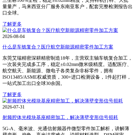
三坐标100%全检，稳定±0.02mm精度，支持样机打样、大批
量量产，马来西亚分厂服务东南亚客户，配套完整检测报告出
口全球。
了解更多
2026-08-04
什么是车铣复合？医疗航空新能源精密零件加工方案
东莞艾瑞精密深耕精密制造18年，主营双主轴车铣复合加工，
一次装夹完成多工序，稳定±0.02mm微米级精度。适配医疗、
航空航天、新能源、微电子各类复杂非标零件，拥有
ISO13485/ASME权威资质，300+进口检测设备，1件起打样，
一站式加工出口全球30余国。
了解更多
2026-07-31
射频腔体光模块基座精密加工，解决薄壁变形信号损耗
5G‑A、毫米波、光通信射频器件微型零件加工解析，讲解薄
壁变形、崩角、高光洁度难点，说明材料选型、DFM评审、