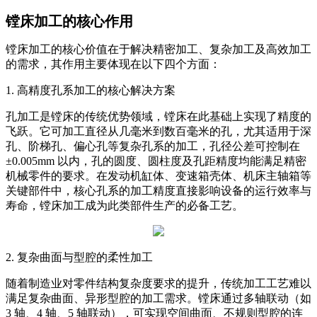
镗床加工的核心作用
镗床加工的核心价值在于解决精密加工、复杂加工及高效加工
的需求，其作用主要体现在以下四个方面：
1. 高精度孔系加工的核心解决方案
孔加工是镗床的传统优势领域，镗床在此基础上实现了精度的
飞跃。它可加工直径从几毫米到数百毫米的孔，尤其适用于深
孔、阶梯孔、偏心孔等复杂孔系的加工，孔径公差可控制在
±0.005mm 以内，孔的圆度、圆柱度及孔距精度均能满足精密
机械零件的要求。在发动机缸体、变速箱壳体、机床主轴箱等
关键部件中，核心孔系的加工精度直接影响设备的运行效率与
寿命，镗床加工成为此类部件生产的必备工艺。
2. 复杂曲面与型腔的柔性加工
随着制造业对零件结构复杂度要求的提升，传统加工工艺难以
满足复杂曲面、异形型腔的加工需求。镗床通过多轴联动（如
3 轴、4 轴、5 轴联动），可实现空间曲面、不规则型腔的连