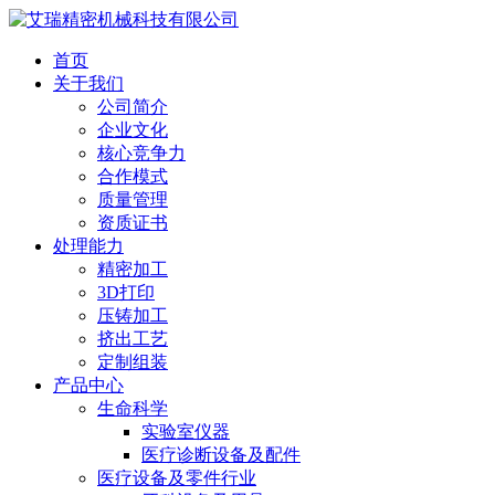
首页
关于我们
公司简介
企业文化
核心竞争力
合作模式
质量管理
资质证书
处理能力
精密加工
3D打印
压铸加工
挤出工艺
定制组装
产品中心
生命科学
实验室仪器
医疗诊断设备及配件
医疗设备及零件行业