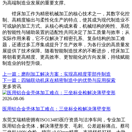
为高端制造业发展的重要支撑。
镗床加工作为精密机械加工的核心技术之一，其数字化控
制、高精度输出与柔性化生产的特点，使其成为现代制造业不
可或缺的加工方式。从核心构成来看，机械结构的刚性、系统
的智能性与辅助装置的适配性共同决定了加工质量与效率；从
实际作用来看，它不仅解决了精密孔系、复杂结构的加工难
题，还通过多工序集成提升了生产效率，为各行业的高质量发
展提供了技术保障。随着智能制造技术的不断进步，镗床加工
将朝着更高精度、更高效率、更智能化的方向发展，持续赋能
制造业的转型升级。
上一篇：磨削加工解决方案：实现高精度零部件制造
下一篇：四轴联动机床在精密制造中的优势与应用探索
更多资讯
2026-08-06
医用铝合金壳体加工难点：三坐标全检解决薄壁变形
东莞艾瑞精密拥有ISO13485医疗资质与洁净车间，专业加工
医用铝合金壳体，解决薄壁形变、毛刺、公差超标痛点。蔡司