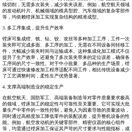
续切削，无需多次装夹，减少装夹误差。例如，航空航天领域
的发动机叶片、机械领域的模具型腔、汽车领域的复杂零部件
等，均依赖镗床加工实现复杂结构的精准成型。
3. 多工序集成，提升生产效率
镗床可集成镗、铣、钻、铰、攻丝等多种加工工序，工件一次
装夹即可完成多面、多工序的加工，无需在不同设备间转移工
件，大幅减少装夹时间与运输成本。这种集成化加工模式不仅
提升了生产效率，还避免了多次装夹带来的定位误差，确保各
工序间的尺寸一致性。对于中小批量、多品种的生产场景，镗
床可通过快速修改加工程序适配不同工件，相比传统设备减少
了工艺调整时间，柔性生产优势显著。
4. 支撑高端制造业的稳定生产
在航空航天、国防军工、高端装备制造等对零件质量要求极高
的领域，镗床加工的稳定性与可靠性至关重要。它可实现大批
量生产中零件的一致性控制，避免人为因素导致的质量波动，
同时通过高精度加工降低零件的装配误差，提升整机设备的性
能。例如，航空发动机的关键零部件、精密仪器的核心组件
等，均需通过镗床加工保证其严苛的尺寸要求与性能指标，成