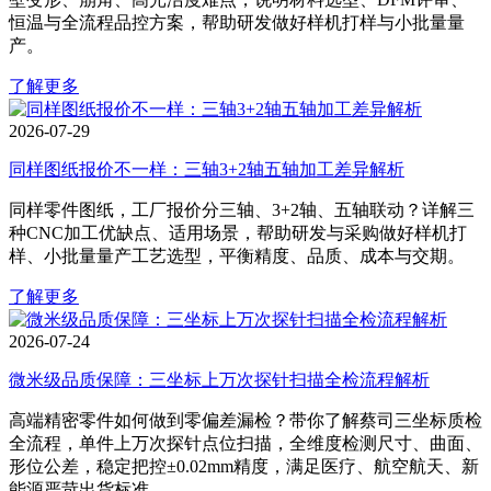
恒温与全流程品控方案，帮助研发做好样机打样与小批量量
产。
了解更多
2026-07-29
同样图纸报价不一样：三轴3+2轴五轴加工差异解析
同样零件图纸，工厂报价分三轴、3+2轴、五轴联动？详解三
种CNC加工优缺点、适用场景，帮助研发与采购做好样机打
样、小批量量产工艺选型，平衡精度、品质、成本与交期。
了解更多
2026-07-24
微米级品质保障：三坐标上万次探针扫描全检流程解析
高端精密零件如何做到零偏差漏检？带你了解蔡司三坐标质检
全流程，单件上万次探针点位扫描，全维度检测尺寸、曲面、
形位公差，稳定把控±0.02mm精度，满足医疗、航空航天、新
能源严苛出货标准。