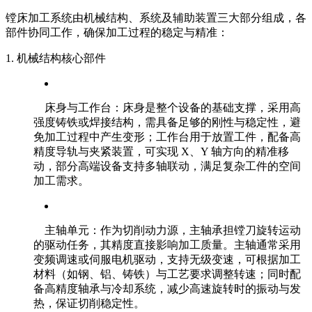
镗床加工系统由机械结构、系统及辅助装置三大部分组成，各
部件协同工作，确保加工过程的稳定与精准：
1. 机械结构核心部件
床身与工作台：床身是整个设备的基础支撑，采用高
强度铸铁或焊接结构，需具备足够的刚性与稳定性，避
免加工过程中产生变形；工作台用于放置工件，配备高
精度导轨与夹紧装置，可实现 X、Y 轴方向的精准移
动，部分高端设备支持多轴联动，满足复杂工件的空间
加工需求。
主轴单元：作为切削动力源，主轴承担镗刀旋转运动
的驱动任务，其精度直接影响加工质量。主轴通常采用
变频调速或伺服电机驱动，支持无级变速，可根据加工
材料（如钢、铝、铸铁）与工艺要求调整转速；同时配
备高精度轴承与冷却系统，减少高速旋转时的振动与发
热，保证切削稳定性。