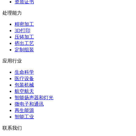
资质证书
处理能力
精密加工
3D打印
压铸加工
挤出工艺
定制组装
应用行业
生命科学
医疗设备
包装机械
航空航天
智能扬声器和灯光
微电子和通讯
再生能源
智能工业
联系我们