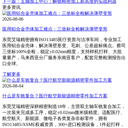
下一篇：五轴加工中心：解锁精密加工新高度的实战利器
更多资讯
2026-08-06
医用铝合金壳体加工难点：三坐标全检解决薄壁变形
东莞艾瑞精密拥有ISO13485医疗资质与洁净车间，专业加工
医用铝合金壳体，解决薄壁形变、毛刺、公差超标痛点。蔡司
三坐标100%全检，稳定±0.02mm精度，支持样机打样、大批
量量产，马来西亚分厂服务东南亚客户，配套完整检测报告出
口全球。
了解更多
2026-08-04
什么是车铣复合？医疗航空新能源精密零件加工方案
东莞艾瑞精密深耕精密制造18年，主营双主轴车铣复合加工，
一次装夹完成多工序，稳定±0.02mm微米级精度。适配医疗、
航空航天、新能源、微电子各类复杂非标零件，拥有
ISO13485/ASME权威资质，300+进口检测设备，1件起打样，