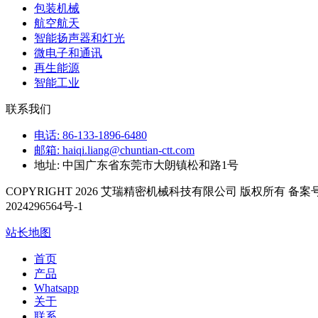
包装机械
航空航天
智能扬声器和灯光
微电子和通讯
再生能源
智能工业
联系我们
电话: 86-133-1896-6480
邮箱: haiqi.liang@chuntian-ctt.com
地址: 中国广东省东莞市大朗镇松和路1号
COPYRIGHT 2026 艾瑞精密机械科技有限公司 版权所有 备案号
2024296564号-1
站长地图
首页
产品
Whatsapp
关于
联系