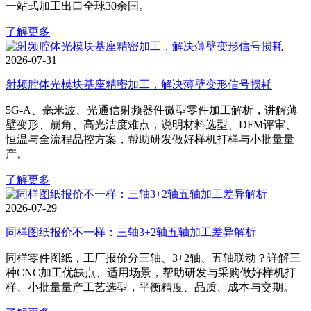
一站式加工出口全球30余国。
了解更多
2026-07-31
射频腔体光模块基座精密加工，解决薄壁变形信号损耗
5G‑A、毫米波、光通信射频器件微型零件加工解析，讲解薄
壁变形、崩角、高光洁度难点，说明材料选型、DFM评审、
恒温与全流程品控方案，帮助研发做好样机打样与小批量量
产。
了解更多
2026-07-29
同样图纸报价不一样：三轴3+2轴五轴加工差异解析
同样零件图纸，工厂报价分三轴、3+2轴、五轴联动？详解三
种CNC加工优缺点、适用场景，帮助研发与采购做好样机打
样、小批量量产工艺选型，平衡精度、品质、成本与交期。