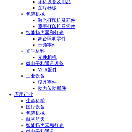
牙科设备及用品
医疗器械
包装机械
激光打印机及部件
喷墨打印机及零件
智能扬声器和灯光
舞台照明零件
音频零件
光学材料
零件相机
微电子和通讯设备
VCR配件
工业设备
模具零件
动力传动部件
应用行业
生命科学
医疗设备
包装机械
航空航天
智能扬声器和灯光
微电子和通讯