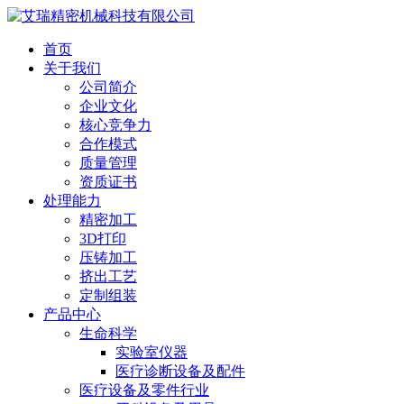
首页
关于我们
公司简介
企业文化
核心竞争力
合作模式
质量管理
资质证书
处理能力
精密加工
3D打印
压铸加工
挤出工艺
定制组装
产品中心
生命科学
实验室仪器
医疗诊断设备及配件
医疗设备及零件行业