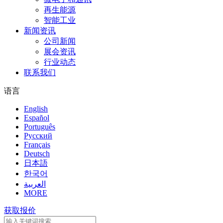
再生能源
智能工业
新闻资讯
公司新闻
展会资讯
行业动态
联系我们
语言
English
Español
Português
Pусский
Français
Deutsch
日本語
한국어
العربية
MORE
获取报价