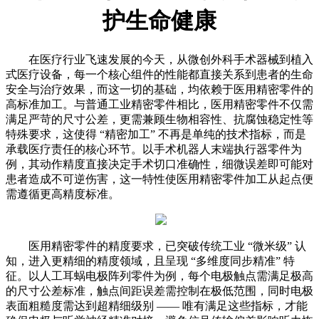
护生命健康
在医疗行业飞速发展的今天，从微创外科手术器械到植入
式医疗设备，每一个核心组件的性能都直接关系到患者的生命
安全与治疗效果，而这一切的基础，均依赖于医用精密零件的
高标准加工。与普通工业精密零件相比，医用精密零件不仅需
满足严苛的尺寸公差，更需兼顾生物相容性、抗腐蚀稳定性等
特殊要求，这使得 “精密加工” 不再是单纯的技术指标，而是
承载医疗责任的核心环节。以手术机器人末端执行器零件为
例，其动作精度直接决定手术切口准确性，细微误差即可能对
患者造成不可逆伤害，这一特性使医用精密零件加工从起点便
需遵循更高精度标准。
医用精密零件的精度要求，已突破传统工业 “微米级” 认
知，进入更精细的精度领域，且呈现 “多维度同步精准” 特
征。以人工耳蜗电极阵列零件为例，每个电极触点需满足极高
的尺寸公差标准，触点间距误差需控制在极低范围，同时电极
表面粗糙度需达到超精细级别 —— 唯有满足这些指标，才能