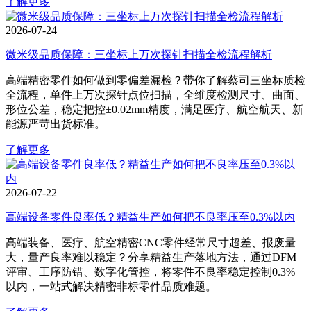
了解更多
2026-07-24
微米级品质保障：三坐标上万次探针扫描全检流程解析
高端精密零件如何做到零偏差漏检？带你了解蔡司三坐标质检
全流程，单件上万次探针点位扫描，全维度检测尺寸、曲面、
形位公差，稳定把控±0.02mm精度，满足医疗、航空航天、新
能源严苛出货标准。
了解更多
2026-07-22
高端设备零件良率低？精益生产如何把不良率压至0.3%以内
高端装备、医疗、航空精密CNC零件经常尺寸超差、报废量
大，量产良率难以稳定？分享精益生产落地方法，通过DFM
评审、工序防错、数字化管控，将零件不良率稳定控制0.3%
以内，一站式解决精密非标零件品质难题。