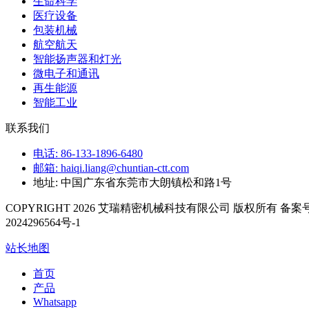
生命科学
医疗设备
包装机械
航空航天
智能扬声器和灯光
微电子和通讯
再生能源
智能工业
联系我们
电话: 86-133-1896-6480
邮箱: haiqi.liang@chuntian-ctt.com
地址: 中国广东省东莞市大朗镇松和路1号
COPYRIGHT 2026 艾瑞精密机械科技有限公司 版权所有 备案号
2024296564号-1
站长地图
首页
产品
Whatsapp