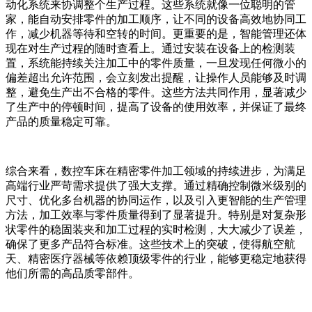
动化系统来协调整个生产过程。这些系统就像一位聪明的管
家，能自动安排零件的加工顺序，让不同的设备高效地协同工
作，减少机器等待和空转的时间。更重要的是，智能管理还体
现在对生产过程的随时查看上。通过安装在设备上的检测装
置，系统能持续关注加工中的零件质量，一旦发现任何微小的
偏差超出允许范围，会立刻发出提醒，让操作人员能够及时调
整，避免生产出不合格的零件。这些方法共同作用，显著减少
了生产中的停顿时间，提高了设备的使用效率，并保证了最终
产品的质量稳定可靠。
综合来看，数控车床在精密零件加工领域的持续进步，为满足
高端行业严苛需求提供了强大支撑。通过精确控制微米级别的
尺寸、优化多台机器的协同运作，以及引入更智能的生产管理
方法，加工效率与零件质量得到了显著提升。特别是对复杂形
状零件的稳固装夹和加工过程的实时检测，大大减少了误差，
确保了更多产品符合标准。这些技术上的突破，使得航空航
天、精密医疗器械等依赖顶级零件的行业，能够更稳定地获得
他们所需的高品质零部件。