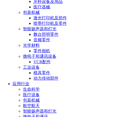
牙科设备及用品
医疗器械
包装机械
激光打印机及部件
喷墨打印机及零件
智能扬声器和灯光
舞台照明零件
音频零件
光学材料
零件相机
微电子和通讯设备
VCR配件
工业设备
模具零件
动力传动部件
应用行业
生命科学
医疗设备
包装机械
航空航天
智能扬声器和灯光
微电子和通讯