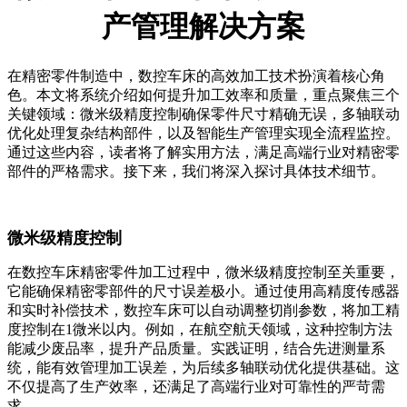
产管理解决方案
在精密零件制造中，数控车床的高效加工技术扮演着核心角
色。本文将系统介绍如何提升加工效率和质量，重点聚焦三个
关键领域：微米级精度控制确保零件尺寸精确无误，多轴联动
优化处理复杂结构部件，以及智能生产管理实现全流程监控。
通过这些内容，读者将了解实用方法，满足高端行业对精密零
部件的严格需求。接下来，我们将深入探讨具体技术细节。
微米级精度控制
在数控车床精密零件加工过程中，微米级精度控制至关重要，
它能确保精密零部件的尺寸误差极小。通过使用高精度传感器
和实时补偿技术，数控车床可以自动调整切削参数，将加工精
度控制在1微米以内。例如，在航空航天领域，这种控制方法
能减少废品率，提升产品质量。实践证明，结合先进测量系
统，能有效管理加工误差，为后续多轴联动优化提供基础。这
不仅提高了生产效率，还满足了高端行业对可靠性的严苛需
求。