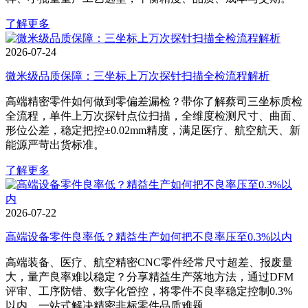
了解更多
2026-07-24
微米级品质保障：三坐标上万次探针扫描全检流程解析
高端精密零件如何做到零偏差漏检？带你了解蔡司三坐标质检
全流程，单件上万次探针点位扫描，全维度检测尺寸、曲面、
形位公差，稳定把控±0.02mm精度，满足医疗、航空航天、新
能源严苛出货标准。
了解更多
2026-07-22
高端设备零件良率低？精益生产如何把不良率压至0.3%以内
高端装备、医疗、航空精密CNC零件经常尺寸超差、报废量
大，量产良率难以稳定？分享精益生产落地方法，通过DFM
评审、工序防错、数字化管控，将零件不良率稳定控制0.3%
以内，一站式解决精密非标零件品质难题。