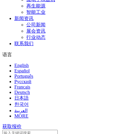
再生能源
智能工业
新闻资讯
公司新闻
展会资讯
行业动态
联系我们
语言
English
Español
Português
Pусский
Français
Deutsch
日本語
한국어
العربية
MORE
获取报价