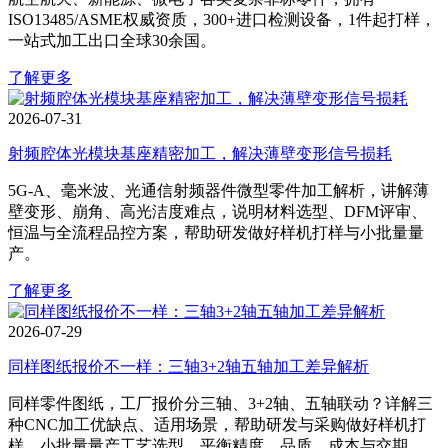
ISO13485/ASME权威资质，300+进口检测设备，1件起打样，
一站式加工出口全球30余国。
了解更多
2026-07-31
射频腔体光模块基座精密加工，解决薄壁变形信号损耗
5G‑A、毫米波、光通信射频器件微型零件加工解析，讲解薄
壁变形、崩角、高光洁度难点，说明材料选型、DFM评审、
恒温与全流程品控方案，帮助研发做好样机打样与小批量量
产。
了解更多
2026-07-29
同样图纸报价不一样：三轴3+2轴五轴加工差异解析
同样零件图纸，工厂报价分三轴、3+2轴、五轴联动？详解三
种CNC加工优缺点、适用场景，帮助研发与采购做好样机打
样、小批量量产工艺选型，平衡精度、品质、成本与交期。