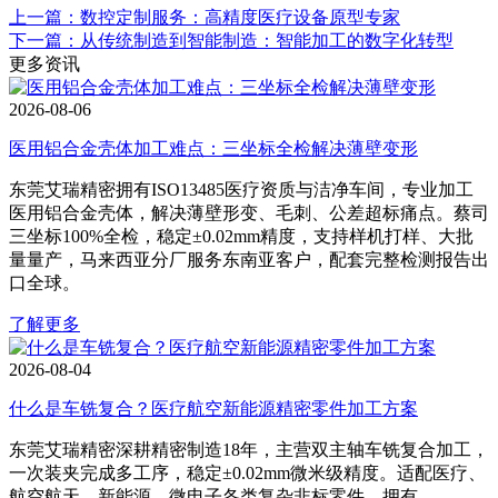
上一篇：数控定制服务：高精度医疗设备原型专家
下一篇：从传统制造到智能制造：智能加工的数字化转型
更多资讯
2026-08-06
医用铝合金壳体加工难点：三坐标全检解决薄壁变形
东莞艾瑞精密拥有ISO13485医疗资质与洁净车间，专业加工
医用铝合金壳体，解决薄壁形变、毛刺、公差超标痛点。蔡司
三坐标100%全检，稳定±0.02mm精度，支持样机打样、大批
量量产，马来西亚分厂服务东南亚客户，配套完整检测报告出
口全球。
了解更多
2026-08-04
什么是车铣复合？医疗航空新能源精密零件加工方案
东莞艾瑞精密深耕精密制造18年，主营双主轴车铣复合加工，
一次装夹完成多工序，稳定±0.02mm微米级精度。适配医疗、
航空航天、新能源、微电子各类复杂非标零件，拥有