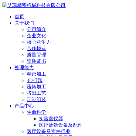
首页
关于我们
公司简介
企业文化
核心竞争力
合作模式
质量管理
资质证书
处理能力
精密加工
3D打印
压铸加工
挤出工艺
定制组装
产品中心
生命科学
实验室仪器
医疗诊断设备及配件
医疗设备及零件行业