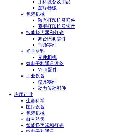
牙科设备及用品
医疗器械
包装机械
激光打印机及部件
喷墨打印机及零件
智能扬声器和灯光
舞台照明零件
音频零件
光学材料
零件相机
微电子和通讯设备
VCR配件
工业设备
模具零件
动力传动部件
应用行业
生命科学
医疗设备
包装机械
航空航天
智能扬声器和灯光
微电子和通讯