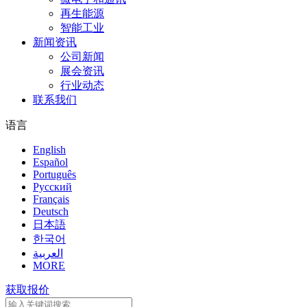
再生能源
智能工业
新闻资讯
公司新闻
展会资讯
行业动态
联系我们
语言
English
Español
Português
Pусский
Français
Deutsch
日本語
한국어
العربية
MORE
获取报价