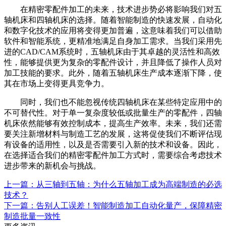
在精密零配件加工的未来，技术进步势必将影响我们对五
轴机床和四轴机床的选择。随着智能制造的快速发展，自动化
和数字化技术的应用将变得更加普遍，这意味着我们可以借助
软件和智能系统，更精准地满足自身加工需求。当我们采用先
进的CAD/CAM系统时，五轴机床由于其卓越的灵活性和高效
性，能够提供更为复杂的零配件设计，并且降低了操作人员对
加工技能的要求。此外，随着五轴机床生产成本逐渐下降，使
其在市场上变得更具竞争力。
同时，我们也不能忽视传统四轴机床在某些特定应用中的
不可替代性。对于单一复杂度较低或批量生产的零配件，四轴
机床依然能够有效控制成本，提高生产效率。未来，我们还需
要关注新增材料与制造工艺的发展，这将促使我们不断评估现
有设备的适用性，以及是否需要引入新的技术和设备。因此，
在选择适合我们的精密零配件加工方式时，需要综合考虑技术
进步带来的新机会与挑战。
上一篇：从三轴到五轴：为什么五轴加工成为高端制造的必选
技术？
下一篇：告别人工误差！智能制造加工自动化量产，保障精密
制造批量一致性