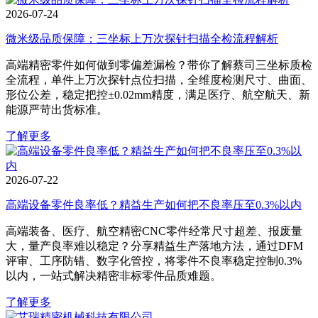
2026-07-24
微米级品质保障：三坐标上万次探针扫描全检流程解析
高端精密零件如何做到零偏差漏检？带你了解蔡司三坐标质检
全流程，单件上万次探针点位扫描，全维度检测尺寸、曲面、
形位公差，稳定把控±0.02mm精度，满足医疗、航空航天、新
能源严苛出货标准。
了解更多
2026-07-22
高端设备零件良率低？精益生产如何把不良率压至0.3%以内
高端装备、医疗、航空精密CNC零件经常尺寸超差、报废量
大，量产良率难以稳定？分享精益生产落地方法，通过DFM
评审、工序防错、数字化管控，将零件不良率稳定控制0.3%
以内，一站式解决精密非标零件品质难题。
了解更多