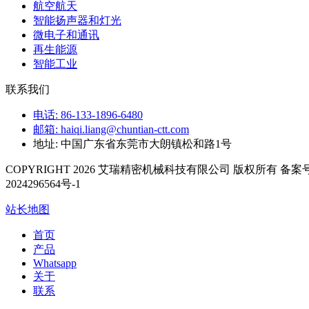
航空航天
智能扬声器和灯光
微电子和通讯
再生能源
智能工业
联系我们
电话: 86-133-1896-6480
邮箱: haiqi.liang@chuntian-ctt.com
地址: 中国广东省东莞市大朗镇松和路1号
COPYRIGHT 2026 艾瑞精密机械科技有限公司 版权所有 备案号
2024296564号-1
站长地图
首页
产品
Whatsapp
关于
联系