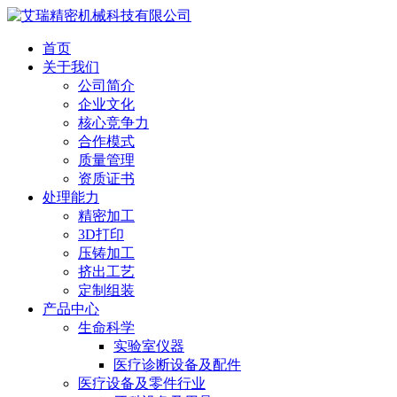
首页
关于我们
公司简介
企业文化
核心竞争力
合作模式
质量管理
资质证书
处理能力
精密加工
3D打印
压铸加工
挤出工艺
定制组装
产品中心
生命科学
实验室仪器
医疗诊断设备及配件
医疗设备及零件行业