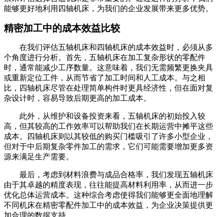
能够更好地利用四轴机床，为我们的企业发展带来更多优势。
精密加工中的成本效益比较
在我们评估五轴机床和四轴机床的成本效益时，必须从多
个角度进行分析。首先，五轴机床在加工复杂形状的零配件
时，通常能减少工序数量。这意味着，我们无需频繁更换夹具
或重新定位工件，从而节省了加工时间和人工成本。与之相
比，四轴机床尽管在处理简单构件时更具经济性，但在面对复
杂设计时，容易导致后期更高的加工成本。
此外，从维护和设备投资来看，五轴机床的初始投入较
高，但其较高的工作效率可以帮助我们在长期运营中摊平这些
成本。四轴机床则以其较低的购买门槛吸引了许多小型企业，
但对于中后期复杂零件加工的需求，它们可能需要增加更多资
源来满足生产需要。
最后，考虑到材料浪费与成品合格率，我们发现五轴机床
由于其卓越的精度表现，往往能提高材料利用率，从而进一步
优化总体运营成本。这种综合考虑使得我们能够更全面地理解
不同机床在精密零配件加工中的成本效益，为企业决策提供更
加合理的数据支持。