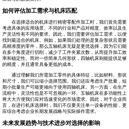
如何评估加工需求与机床匹配
在选择适合的机床进行精密零配件加工时，我们首先需要
考虑具体的应用场景。不同的行业和产品对精度、效率以及生
产灵活性有不同的要求。因此，我们需要评估加工需求，以便
找到最适合的机床。例如，如果我们处理的是复杂形状且需要
高精准度的零件，那么五轴机床无疑是更优选择，因为它们能
在多个角度进行切削，减少了工件夹紧次数，从而提升加工效
率和稳定性。而对一些简单几何形状，四轴机床则能提供足够
的精度，并且通常具备更低的成本。
通过理解我们所需加工零件的具体特征，比如材料、形状
和尺寸，我们可以缩小选择范围。我们还应考虑生产批量，短
期小批量生产可能更倾向于使用四轴机床。另一方面，在生产
流程中，灵活性也是不可忽视的一环。五轴机床在多功能性上
将大大方便我们应对迅速变化的市场需求。因此，对于企业而
言，在进行机床选择时，我们不仅要关注单一设备的性能，更
应综合考虑企业长期发展战略与实际操作需求。
未来发展趋势与技术进步对选择的影响