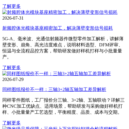
了解更多
2026-07-31
射频腔体光模块基座精密加工，解决薄壁变形信号损耗
5G‑A、毫米波、光通信射频器件微型零件加工解析，讲解薄
壁变形、崩角、高光洁度难点，说明材料选型、DFM评审、
恒温与全流程品控方案，帮助研发做好样机打样与小批量量
产。
了解更多
2026-07-29
同样图纸报价不一样：三轴3+2轴五轴加工差异解析
同样零件图纸，工厂报价分三轴、3+2轴、五轴联动？详解三
种CNC加工优缺点、适用场景，帮助研发与采购做好样机打
样、小批量量产工艺选型，平衡精度、品质、成本与交期。
了解更多