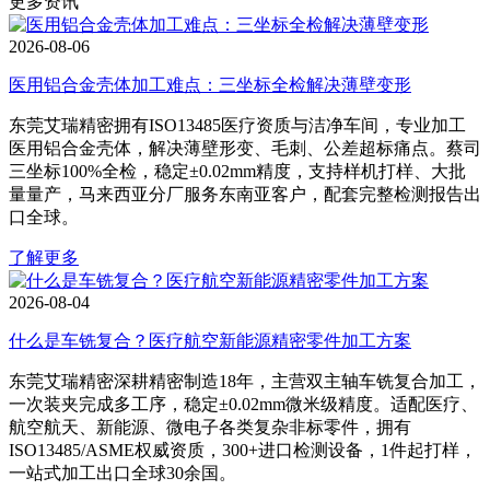
更多资讯
2026-08-06
医用铝合金壳体加工难点：三坐标全检解决薄壁变形
东莞艾瑞精密拥有ISO13485医疗资质与洁净车间，专业加工
医用铝合金壳体，解决薄壁形变、毛刺、公差超标痛点。蔡司
三坐标100%全检，稳定±0.02mm精度，支持样机打样、大批
量量产，马来西亚分厂服务东南亚客户，配套完整检测报告出
口全球。
了解更多
2026-08-04
什么是车铣复合？医疗航空新能源精密零件加工方案
东莞艾瑞精密深耕精密制造18年，主营双主轴车铣复合加工，
一次装夹完成多工序，稳定±0.02mm微米级精度。适配医疗、
航空航天、新能源、微电子各类复杂非标零件，拥有
ISO13485/ASME权威资质，300+进口检测设备，1件起打样，
一站式加工出口全球30余国。