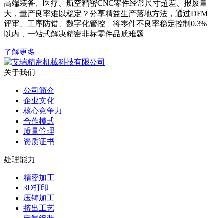
高端装备、医疗、航空精密CNC零件经常尺寸超差、报废量
大，量产良率难以稳定？分享精益生产落地方法，通过DFM
评审、工序防错、数字化管控，将零件不良率稳定控制0.3%
以内，一站式解决精密非标零件品质难题。
了解更多
关于我们
公司简介
企业文化
核心竞争力
合作模式
质量管理
资质证书
处理能力
精密加工
3D打印
压铸加工
挤出工艺