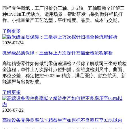
同样零件图纸，工厂报价分三轴、3+2轴、五轴联动？详解三
种CNC加工优缺点、适用场景，帮助研发与采购做好样机打
样、小批量量产工艺选型，平衡精度、品质、成本与交期。
了解更多
2026-07-24
微米级品质保障：三坐标上万次探针扫描全检流程解析
高端精密零件如何做到零偏差漏检？带你了解蔡司三坐标质检
全流程，单件上万次探针点位扫描，全维度检测尺寸、曲面、
形位公差，稳定把控±0.02mm精度，满足医疗、航空航天、新
能源严苛出货标准。
了解更多
2026-07-22
高端设备零件良率低？精益生产如何把不良率压至0.3%以内