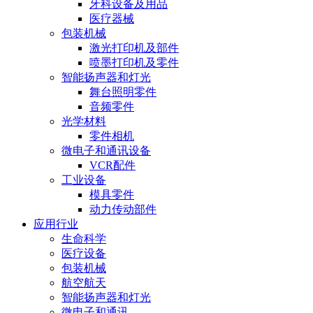
牙科设备及用品
医疗器械
包装机械
激光打印机及部件
喷墨打印机及零件
智能扬声器和灯光
舞台照明零件
音频零件
光学材料
零件相机
微电子和通讯设备
VCR配件
工业设备
模具零件
动力传动部件
应用行业
生命科学
医疗设备
包装机械
航空航天
智能扬声器和灯光
微电子和通讯