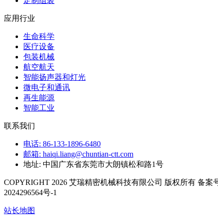
定制组装
应用行业
生命科学
医疗设备
包装机械
航空航天
智能扬声器和灯光
微电子和通讯
再生能源
智能工业
联系我们
电话: 86-133-1896-6480
邮箱: haiqi.liang@chuntian-ctt.com
地址: 中国广东省东莞市大朗镇松和路1号
COPYRIGHT 2026 艾瑞精密机械科技有限公司 版权所有 备案号
2024296564号-1
站长地图