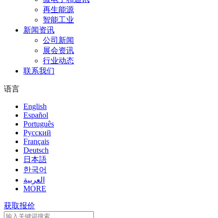
再生能源
智能工业
新闻资讯
公司新闻
展会资讯
行业动态
联系我们
语言
English
Español
Português
Pусский
Français
Deutsch
日本語
한국어
العربية
MORE
获取报价