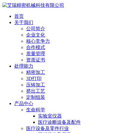
首页
关于我们
公司简介
企业文化
核心竞争力
合作模式
质量管理
资质证书
处理能力
精密加工
3D打印
压铸加工
挤出工艺
定制组装
产品中心
生命科学
实验室仪器
医疗诊断设备及配件
医疗设备及零件行业