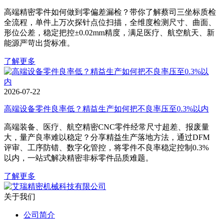
高端精密零件如何做到零偏差漏检？带你了解蔡司三坐标质检
全流程，单件上万次探针点位扫描，全维度检测尺寸、曲面、
形位公差，稳定把控±0.02mm精度，满足医疗、航空航天、新
能源严苛出货标准。
了解更多
2026-07-22
高端设备零件良率低？精益生产如何把不良率压至0.3%以内
高端装备、医疗、航空精密CNC零件经常尺寸超差、报废量
大，量产良率难以稳定？分享精益生产落地方法，通过DFM
评审、工序防错、数字化管控，将零件不良率稳定控制0.3%
以内，一站式解决精密非标零件品质难题。
了解更多
关于我们
公司简介