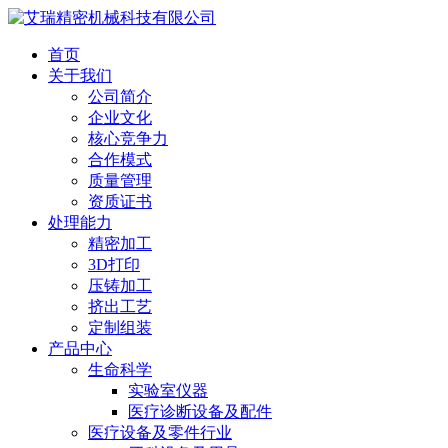
首页
关于我们
公司简介
企业文化
核心竞争力
合作模式
质量管理
资质证书
处理能力
精密加工
3D打印
压铸加工
挤出工艺
定制组装
产品中心
生命科学
实验室仪器
医疗诊断设备及配件
医疗设备及零件行业