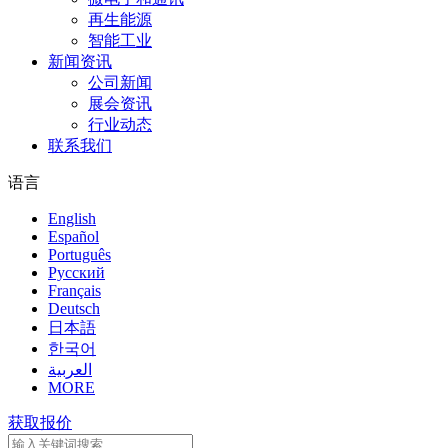
再生能源
智能工业
新闻资讯
公司新闻
展会资讯
行业动态
联系我们
语言
English
Español
Português
Pусский
Français
Deutsch
日本語
한국어
العربية
MORE
获取报价