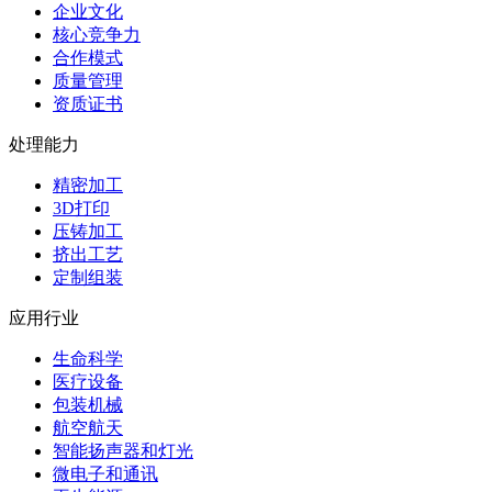
企业文化
核心竞争力
合作模式
质量管理
资质证书
处理能力
精密加工
3D打印
压铸加工
挤出工艺
定制组装
应用行业
生命科学
医疗设备
包装机械
航空航天
智能扬声器和灯光
微电子和通讯