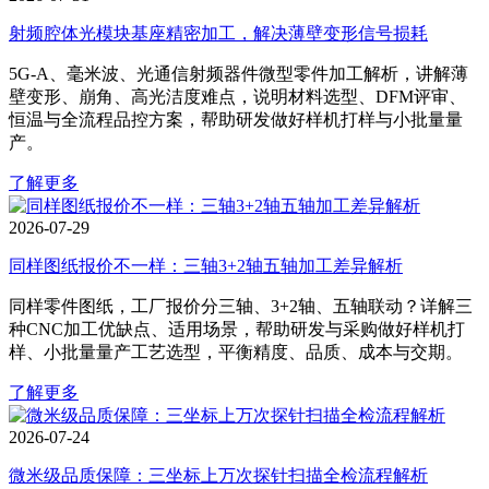
射频腔体光模块基座精密加工，解决薄壁变形信号损耗
5G‑A、毫米波、光通信射频器件微型零件加工解析，讲解薄
壁变形、崩角、高光洁度难点，说明材料选型、DFM评审、
恒温与全流程品控方案，帮助研发做好样机打样与小批量量
产。
了解更多
2026-07-29
同样图纸报价不一样：三轴3+2轴五轴加工差异解析
同样零件图纸，工厂报价分三轴、3+2轴、五轴联动？详解三
种CNC加工优缺点、适用场景，帮助研发与采购做好样机打
样、小批量量产工艺选型，平衡精度、品质、成本与交期。
了解更多
2026-07-24
微米级品质保障：三坐标上万次探针扫描全检流程解析