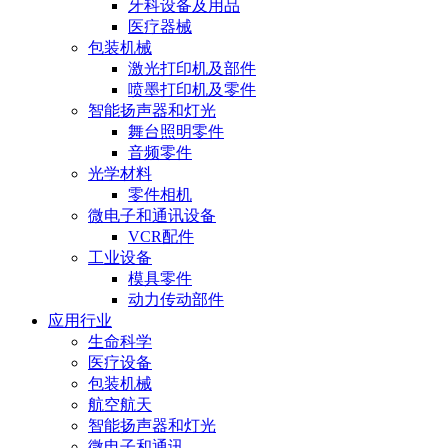
牙科设备及用品
医疗器械
包装机械
激光打印机及部件
喷墨打印机及零件
智能扬声器和灯光
舞台照明零件
音频零件
光学材料
零件相机
微电子和通讯设备
VCR配件
工业设备
模具零件
动力传动部件
应用行业
生命科学
医疗设备
包装机械
航空航天
智能扬声器和灯光
微电子和通讯