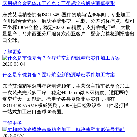
医用铝合金壳体加工难点：三坐标全检解决薄壁变形
东莞艾瑞精密拥有ISO13485医疗资质与洁净车间，专业加工
医用铝合金壳体，解决薄壁形变、毛刺、公差超标痛点。蔡司
三坐标100%全检，稳定±0.02mm精度，支持样机打样、大批
量量产，马来西亚分厂服务东南亚客户，配套完整检测报告出
口全球。
了解更多
2026-08-04
什么是车铣复合？医疗航空新能源精密零件加工方案
东莞艾瑞精密深耕精密制造18年，主营双主轴车铣复合加工，
一次装夹完成多工序，稳定±0.02mm微米级精度。适配医疗、
航空航天、新能源、微电子各类复杂非标零件，拥有
ISO13485/ASME权威资质，300+进口检测设备，1件起打样，
一站式加工出口全球30余国。
了解更多
2026-07-31