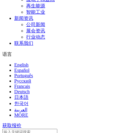
再生能源
智能工业
新闻资讯
公司新闻
展会资讯
行业动态
联系我们
语言
English
Español
Português
Pусский
Français
Deutsch
日本語
한국어
العربية
MORE
获取报价