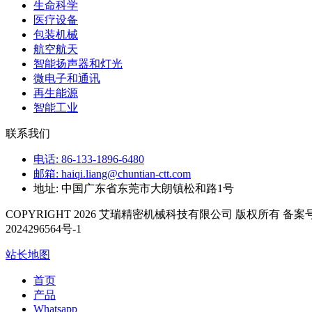
生命科学
医疗设备
包装机械
航空航天
智能扬声器和灯光
微电子和通讯
再生能源
智能工业
联系我们
电话: 86-133-1896-6480
邮箱: haiqi.liang@chuntian-ctt.com
地址: 中国广东省东莞市大朗镇松和路1号
COPYRIGHT 2026 艾瑞精密机械科技有限公司 版权所有 备案号
2024296564号-1
站长地图
首页
产品
Whatsapp