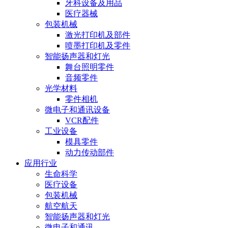
牙科设备及用品
医疗器械
包装机械
激光打印机及部件
喷墨打印机及零件
智能扬声器和灯光
舞台照明零件
音频零件
光学材料
零件相机
微电子和通讯设备
VCR配件
工业设备
模具零件
动力传动部件
应用行业
生命科学
医疗设备
包装机械
航空航天
智能扬声器和灯光
微电子和通讯