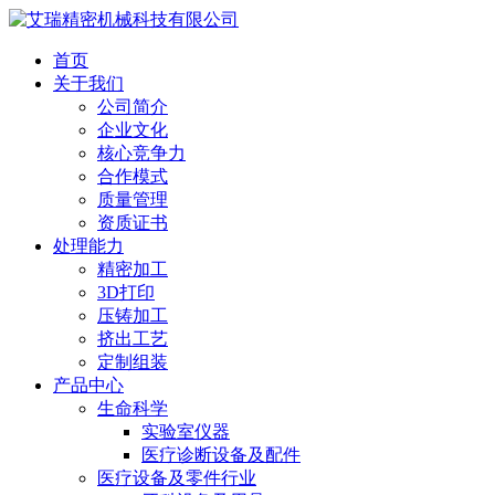
首页
关于我们
公司简介
企业文化
核心竞争力
合作模式
质量管理
资质证书
处理能力
精密加工
3D打印
压铸加工
挤出工艺
定制组装
产品中心
生命科学
实验室仪器
医疗诊断设备及配件
医疗设备及零件行业