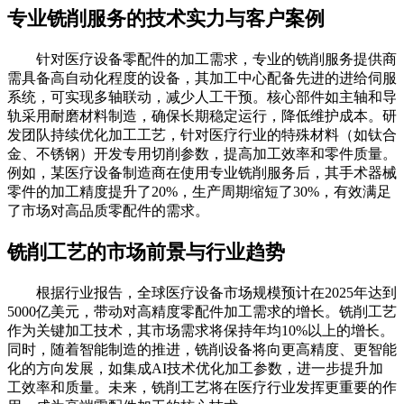
专业铣削服务的技术实力与客户案例
针对医疗设备零配件的加工需求，专业的铣削服务提供商
需具备高自动化程度的设备，其加工中心配备先进的进给伺服
系统，可实现多轴联动，减少人工干预。核心部件如主轴和导
轨采用耐磨材料制造，确保长期稳定运行，降低维护成本。研
发团队持续优化加工工艺，针对医疗行业的特殊材料（如钛合
金、不锈钢）开发专用切削参数，提高加工效率和零件质量。
例如，某医疗设备制造商在使用专业铣削服务后，其手术器械
零件的加工精度提升了20%，生产周期缩短了30%，有效满足
了市场对高品质零配件的需求。
铣削工艺的市场前景与行业趋势
根据行业报告，全球医疗设备市场规模预计在2025年达到
5000亿美元，带动对高精度零配件加工需求的增长。铣削工艺
作为关键加工技术，其市场需求将保持年均10%以上的增长。
同时，随着智能制造的推进，铣削设备将向更高精度、更智能
化的方向发展，如集成AI技术优化加工参数，进一步提升加
工效率和质量。未来，铣削工艺将在医疗行业发挥更重要的作