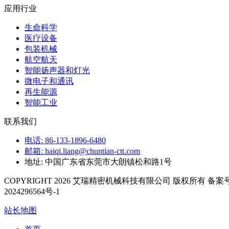
应用行业
生命科学
医疗设备
包装机械
航空航天
智能扬声器和灯光
微电子和通讯
再生能源
智能工业
联系我们
电话: 86-133-1896-6480
邮箱: haiqi.liang@chuntian-ctt.com
地址: 中国广东省东莞市大朗镇松和路1号
COPYRIGHT 2026 艾瑞精密机械科技有限公司 版权所有 备案号
2024296564号-1
站长地图