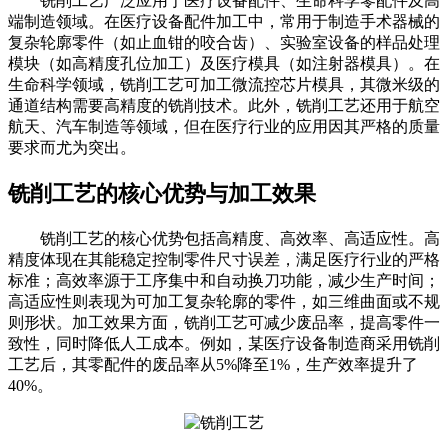
铣削工艺广泛应用于医疗设备配件、生命科学零配件及高
端制造领域。在医疗设备配件加工中，常用于制造手术器械的
复杂轮廓零件（如止血钳的咬合齿）、实验室设备的样品处理
模块（如高精度孔位加工）及医疗模具（如注射器模具）。在
生命科学领域，铣削工艺可加工微流控芯片模具，其微米级的
通道结构需要高精度的铣削技术。此外，铣削工艺还用于航空
航天、汽车制造等领域，但在医疗行业的应用因其严格的质量
要求而尤为突出。
铣削工艺的核心优势与加工效果
铣削工艺的核心优势包括高精度、高效率、高适应性。高
精度体现在其能稳定控制零件尺寸误差，满足医疗行业的严格
标准；高效率源于工序集中和自动换刀功能，减少生产时间；
高适应性则表现为可加工复杂轮廓的零件，如三维曲面或不规
则形状。加工效果方面，铣削工艺可减少废品率，提高零件一
致性，同时降低人工成本。例如，某医疗设备制造商采用铣削
工艺后，其零配件的废品率从5%降至1%，生产效率提升了
40%。