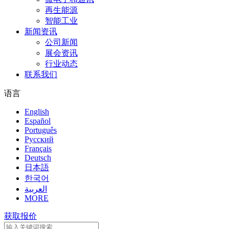
再生能源
智能工业
新闻资讯
公司新闻
展会资讯
行业动态
联系我们
语言
English
Español
Português
Pусский
Français
Deutsch
日本語
한국어
العربية
MORE
获取报价