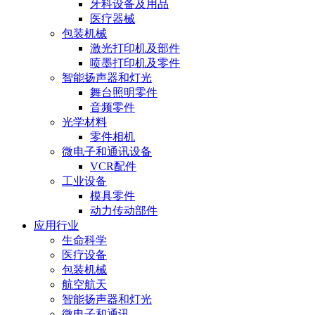
牙科设备及用品
医疗器械
包装机械
激光打印机及部件
喷墨打印机及零件
智能扬声器和灯光
舞台照明零件
音频零件
光学材料
零件相机
微电子和通讯设备
VCR配件
工业设备
模具零件
动力传动部件
应用行业
生命科学
医疗设备
包装机械
航空航天
智能扬声器和灯光
微电子和通讯