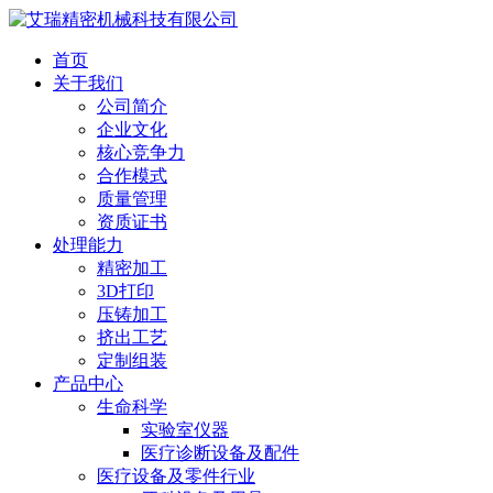
首页
关于我们
公司简介
企业文化
核心竞争力
合作模式
质量管理
资质证书
处理能力
精密加工
3D打印
压铸加工
挤出工艺
定制组装
产品中心
生命科学
实验室仪器
医疗诊断设备及配件
医疗设备及零件行业