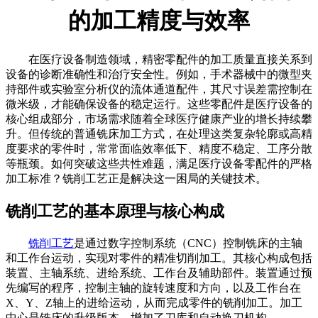
的加工精度与效率
在医疗设备制造领域，精密零配件的加工质量直接关系到
设备的诊断准确性和治疗安全性。例如，手术器械中的微型夹
持部件或实验室分析仪的流体通道配件，其尺寸误差需控制在
微米级，才能确保设备的稳定运行。这些零配件是医疗设备的
核心组成部分，市场需求随着全球医疗健康产业的增长持续攀
升。但传统的普通铣床加工方式，在处理这类复杂轮廓或高精
度要求的零件时，常常面临效率低下、精度不稳定、工序分散
等瓶颈。如何突破这些共性难题，满足医疗设备零配件的严格
加工标准？铣削工艺正是解决这一困局的关键技术。
铣削工艺的基本原理与核心构成
铣削工艺
是通过数字控制系统（CNC）控制铣床的主轴
和工作台运动，实现对零件的精准切削加工。其核心构成包括
装置、主轴系统、进给系统、工作台及辅助部件。装置通过预
先编写的程序，控制主轴的旋转速度和方向，以及工作台在
X、Y、Z轴上的进给运动，从而完成零件的铣削加工。加工
中心是铣床的升级版本，增加了刀库和自动换刀机构