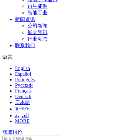
再生能源
智能工业
新闻资讯
公司新闻
展会资讯
行业动态
联系我们
语言
English
Español
Português
Pусский
Français
Deutsch
日本語
한국어
العربية
MORE
获取报价