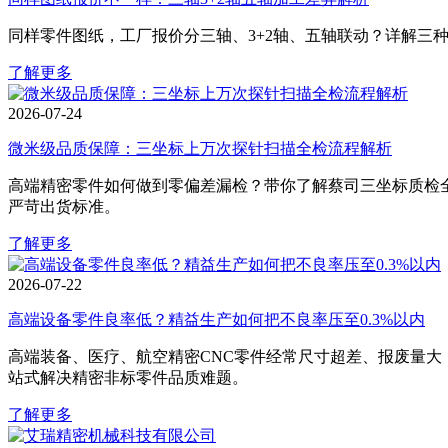
同样零件图纸，工厂报价分三轴、3+2轴、五轴联动？详解三
了解更多
2026-07-24
微米级品质保障：三坐标上万次探针扫描全检流程解析
高端精密零件如何做到零偏差漏检？带你了解蔡司三坐标质检全
严苛出货标准。
了解更多
2026-07-22
高端设备零件良率低？精益生产如何把不良率压至0.3%以内
高端装备、医疗、航空精密CNC零件经常尺寸超差、报废量大
站式解决精密非标零件品质难题。
了解更多