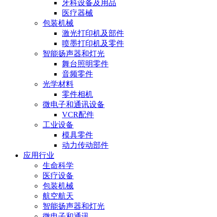
牙科设备及用品
医疗器械
包装机械
激光打印机及部件
喷墨打印机及零件
智能扬声器和灯光
舞台照明零件
音频零件
光学材料
零件相机
微电子和通讯设备
VCR配件
工业设备
模具零件
动力传动部件
应用行业
生命科学
医疗设备
包装机械
航空航天
智能扬声器和灯光
微电子和通讯