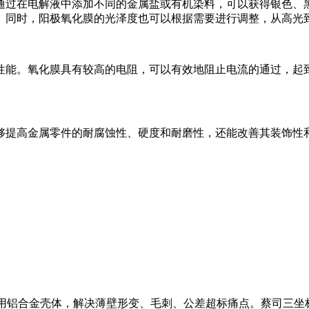
通过在电解液中添加不同的金属盐或有机染料，可以获得银色、
。同时，阳极氧化膜的光泽度也可以根据需要进行调整，从高光
性能。氧化膜具有较高的电阻，可以有效地阻止电流的通过，起
够提高金属零件的耐腐蚀性、硬度和耐磨性，还能改善其装饰性
医用铝合金壳体，解决薄壁形变、毛刺、公差超标痛点。蔡司三坐标1