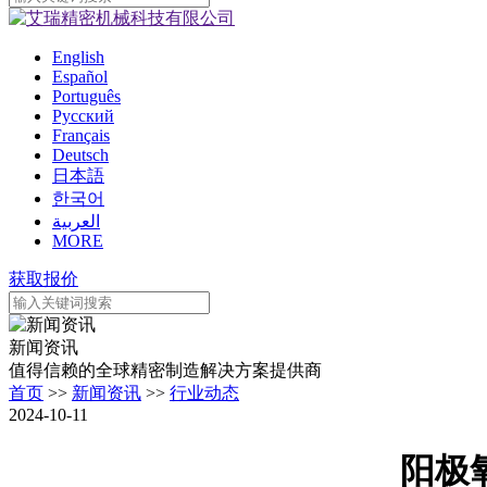
English
Español
Português
Pусский
Français
Deutsch
日本語
한국어
العربية
MORE
获取报价
新闻资讯
值得信赖的全球精密制造解决方案提供商
首页
>>
新闻资讯
>>
行业动态
2024-10-11
阳极