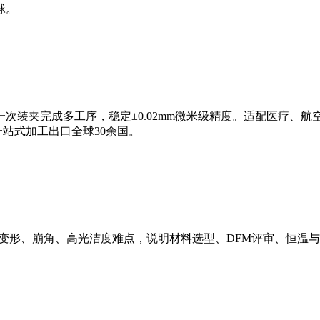
球。
一次装夹完成多工序，稳定±0.02mm微米级精度。适配医疗、
样，一站式加工出口全球30余国。
壁变形、崩角、高光洁度难点，说明材料选型、DFM评审、恒温