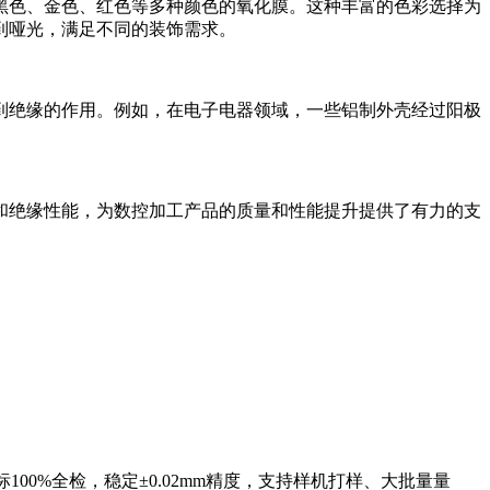
黑色、金色、红色等多种颜色的氧化膜。这种丰富的色彩选择为
到哑光，满足不同的装饰需求。
到绝缘的作用。例如，在电子电器领域，一些铝制外壳经过阳极
和绝缘性能，为数控加工产品的质量和性能提升提供了有力的支
00%全检，稳定±0.02mm精度，支持样机打样、大批量量