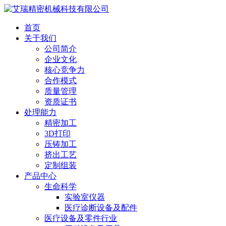
首页
关于我们
公司简介
企业文化
核心竞争力
合作模式
质量管理
资质证书
处理能力
精密加工
3D打印
压铸加工
挤出工艺
定制组装
产品中心
生命科学
实验室仪器
医疗诊断设备及配件
医疗设备及零件行业