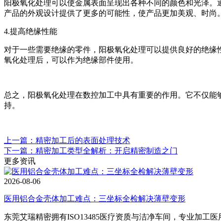
阳极氧化处理可以使金属表面呈现出各种不同的颜色和光泽。
产品的外观设计提供了更多的可能性，使产品更加美观、时尚
4.提高绝缘性能
对于一些需要绝缘的零件，阳极氧化处理可以提供良好的绝缘
氧化处理后，可以作为绝缘部件使用。
总之，阳极氧化处理在数控加工中具有重要的作用。它不仅能
持。
上一篇：精密加工后的表面处理技术
下一篇：精密加工类型全解析：开启精密制造之门
更多资讯
2026-08-06
医用铝合金壳体加工难点：三坐标全检解决薄壁变形
东莞艾瑞精密拥有ISO13485医疗资质与洁净车间，专业加工