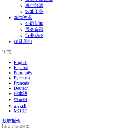
再生能源
智能工业
新闻资讯
公司新闻
展会资讯
行业动态
联系我们
语言
English
Español
Português
Pусский
Français
Deutsch
日本語
한국어
العربية
MORE
获取报价