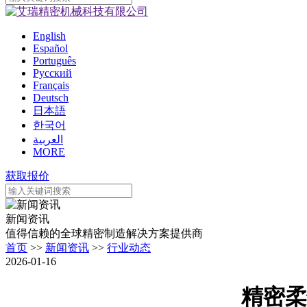
English
Español
Português
Pусский
Français
Deutsch
日本語
한국어
العربية
MORE
获取报价
新闻资讯
值得信赖的全球精密制造解决方案提供商
首页
>>
新闻资讯
>>
行业动态
2026-01-16
精密柔