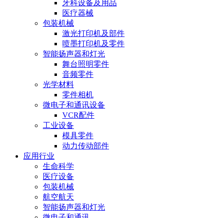
牙科设备及用品
医疗器械
包装机械
激光打印机及部件
喷墨打印机及零件
智能扬声器和灯光
舞台照明零件
音频零件
光学材料
零件相机
微电子和通讯设备
VCR配件
工业设备
模具零件
动力传动部件
应用行业
生命科学
医疗设备
包装机械
航空航天
智能扬声器和灯光
微电子和通讯