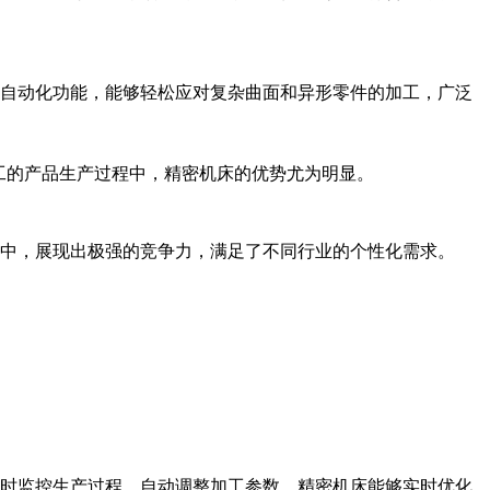
自动化功能，能够轻松应对复杂曲面和异形零件的加工，广泛
工的产品生产过程中，精密机床的优势尤为明显。
中，展现出极强的竞争力，满足了不同行业的个性化需求。
时监控生产过程、自动调整加工参数，精密机床能够实时优化