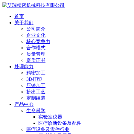
首页
关于我们
公司简介
企业文化
核心竞争力
合作模式
质量管理
资质证书
处理能力
精密加工
3D打印
压铸加工
挤出工艺
定制组装
产品中心
生命科学
实验室仪器
医疗诊断设备及配件
医疗设备及零件行业