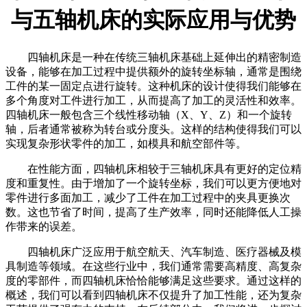
与五轴机床的实际应用与优势
四轴机床是一种在传统三轴机床基础上延伸出的精密制造
设备，能够在加工过程中提供额外的旋转坐标轴，通常是围绕
工件的某一固定点进行旋转。这种机床的设计使得我们能够在
多个角度对工件进行加工，从而提高了加工的灵活性和效率。
四轴机床一般包含三个线性移动轴（X、Y、Z）和一个旋转
轴，后者通常被称为转台或分度头。这样的结构使得我们可以
实现复杂形状零件的加工，如模具和航空部件等。
在性能方面，四轴机床相较于三轴机床具有更好的定位精
度和重复性。由于增加了一个旋转坐标，我们可以更方便地对
零件进行多面加工，减少了工件在加工过程中的夹具更换次
数。这也节省了时间，提高了生产效率，同时还能降低人工操
作带来的误差。
四轴机床广泛应用于航空航天、汽车制造、医疗器械及模
具制造等领域。在这些行业中，我们通常需要高精度、高复杂
度的零部件，而四轴机床恰恰能够满足这些要求。通过这样的
概述，我们可以看到四轴机床不仅提升了加工性能，还为复杂