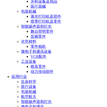
牙科设备及用品
医疗器械
包装机械
激光打印机及部件
喷墨打印机及零件
智能扬声器和灯光
舞台照明零件
音频零件
光学材料
零件相机
微电子和通讯设备
VCR配件
工业设备
模具零件
动力传动部件
应用行业
生命科学
医疗设备
包装机械
航空航天
智能扬声器和灯光
微电子和通讯