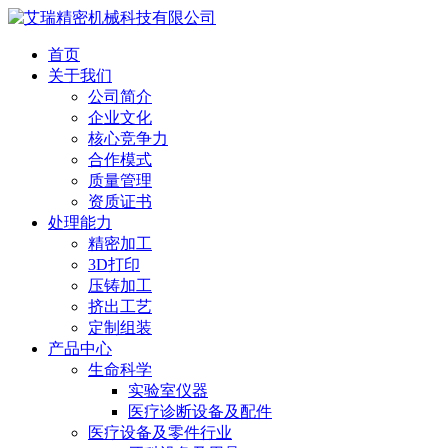
首页
关于我们
公司简介
企业文化
核心竞争力
合作模式
质量管理
资质证书
处理能力
精密加工
3D打印
压铸加工
挤出工艺
定制组装
产品中心
生命科学
实验室仪器
医疗诊断设备及配件
医疗设备及零件行业