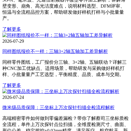
壁变形、崩角、高光洁度难点，说明材料选型、DFM评审、
恒温与全流程品控方案，帮助研发做好样机打样与小批量量
产。
了解更多
2026-07-29
同样图纸报价不一样：三轴3+2轴五轴加工差异解析
同样零件图纸，工厂报价分三轴、3+2轴、五轴联动？详解三
种CNC加工优缺点、适用场景，帮助研发与采购做好样机打
样、小批量量产工艺选型，平衡精度、品质、成本与交期。
了解更多
2026-07-24
微米级品质保障：三坐标上万次探针扫描全检流程解析
高端精密零件如何做到零偏差漏检？带你了解蔡司三坐标质检
全流程，单件上万次探针点位扫描，全维度检测尺寸、曲面、
形位公差，稳定把控±0.02mm精度，满足医疗、航空航天、新