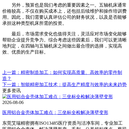
另外，预算也是我们考虑的重要因素之一。五轴机床通常
价格较高，不仅在购买成本上，还包括后续维护和操作培训费
用。因此，我们需要认真评估公司的财务状况，以及是否能够
承担这种类型机床所需的投资。
最后，市场需求变化也值得关注，灵活应对市场变化能够
帮助企业提升竞争力。综合考虑这些因素后，我们可以更清晰
地判定，在四轴与五轴机床之间做出最合理的选择，实现高
效、优质的生产目标。
上一篇：精密制造加工：如何实现高质量、高效率的零件制
造？
下一篇：智能精密加工技术：提高生产精度与效率的未来趋势
更多资讯
2026-08-06
医用铝合金壳体加工难点：三坐标全检解决薄壁变形
东莞艾瑞精密拥有ISO13485医疗资质与洁净车间，专业加工