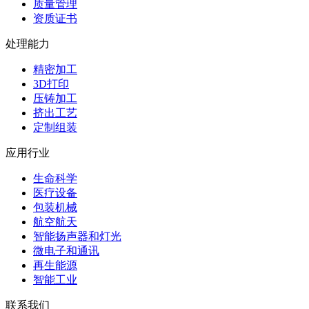
质量管理
资质证书
处理能力
精密加工
3D打印
压铸加工
挤出工艺
定制组装
应用行业
生命科学
医疗设备
包装机械
航空航天
智能扬声器和灯光
微电子和通讯
再生能源
智能工业
联系我们