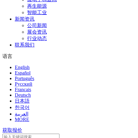
再生能源
智能工业
新闻资讯
公司新闻
展会资讯
行业动态
联系我们
语言
English
Español
Português
Pусский
Français
Deutsch
日本語
한국어
العربية
MORE
获取报价