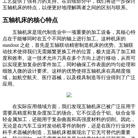
工艺提供了强有力的支持。在后续部分中，我们将进一步探讨
五轴机床的特点，以便更好地理解两者之间的区别与联系。
五轴机床的核心特点
五轴机床是现代制造业中一项重要的加工设备，其核心特
点在于能够同时在五个不同的轴上进行加工。这种机床的
standout 之处，首先是五轴联动精密制造机床的优势。五轴联
动技术使得我们无需频繁更换工件的位置，极大提高了加工精
度和效率。这一技术允许刀具在多个方向上进行移动，从而可
以实现更加复杂的零件加工，同时确保工作表面的均匀处理和
细致入微的设计要求。这样的优势使得五轴机床在高精度领
域，如航空航天、医疗器械，以及模具制造等行业得到了广泛
应用。
在实际应用领域方面，我们发现五轴机床已被广泛应用于
需要高精度和复杂度加工的场合。它不仅适合于铝、钛合金等
轻金属加工，还能用于复杂曲面和高强度材料的切削。因此，
无论是在汽车工业对发动机零件的制作，还是在医疗行业对外
科手术器械的制造，五轴机床都展现出了它无可替代的重要