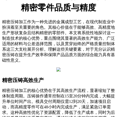
精密零件品质与精度
精密压铸加工作为一种先进的金属成型工艺，在现代制造业中
扮演着至关重要的角色。其核心价值在于能够高效、高精度地
生产形状复杂且结构精密的零部件。本文将系统性地探讨这一
制造技术的核心优势，重点围绕其显著的高效生产能力、广泛
适用的材料与公差选择范围，以及贯穿始终的严格质量控制体
系这三大支柱展开分析。理解这些关键要素，对于充分认识精
密压铸在提升生产效率和保障产品品质方面的综合能力具有基
础性意义。
精密压铸高效生产
精密压铸加工的核心优势在于其高效生产流程，显著缩短了整
体制造周期。压铸操作通常控制在15至20分钟内完成，大幅提
升单位时间产出。模具交付周期仅需12到20天，加速项目启
动，而高精度零件可在48小时内完成生产，满足紧急订单需
求。这种高效性优化了资源配置，降低了生产成本，同时为后