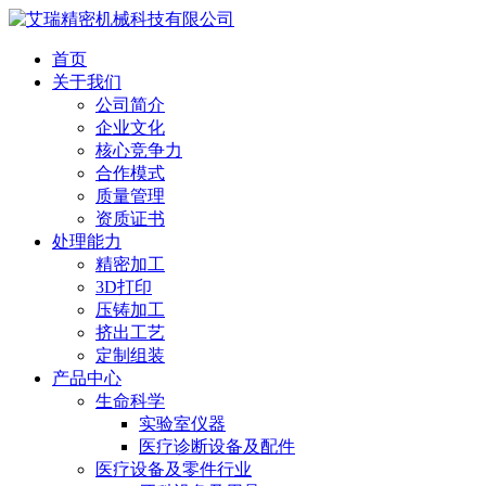
首页
关于我们
公司简介
企业文化
核心竞争力
合作模式
质量管理
资质证书
处理能力
精密加工
3D打印
压铸加工
挤出工艺
定制组装
产品中心
生命科学
实验室仪器
医疗诊断设备及配件
医疗设备及零件行业