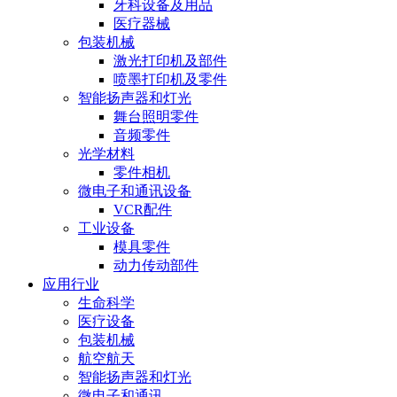
牙科设备及用品
医疗器械
包装机械
激光打印机及部件
喷墨打印机及零件
智能扬声器和灯光
舞台照明零件
音频零件
光学材料
零件相机
微电子和通讯设备
VCR配件
工业设备
模具零件
动力传动部件
应用行业
生命科学
医疗设备
包装机械
航空航天
智能扬声器和灯光
微电子和通讯