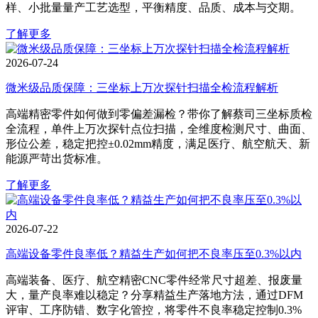
样、小批量量产工艺选型，平衡精度、品质、成本与交期。
了解更多
2026-07-24
微米级品质保障：三坐标上万次探针扫描全检流程解析
高端精密零件如何做到零偏差漏检？带你了解蔡司三坐标质检
全流程，单件上万次探针点位扫描，全维度检测尺寸、曲面、
形位公差，稳定把控±0.02mm精度，满足医疗、航空航天、新
能源严苛出货标准。
了解更多
2026-07-22
高端设备零件良率低？精益生产如何把不良率压至0.3%以内
高端装备、医疗、航空精密CNC零件经常尺寸超差、报废量
大，量产良率难以稳定？分享精益生产落地方法，通过DFM
评审、工序防错、数字化管控，将零件不良率稳定控制0.3%