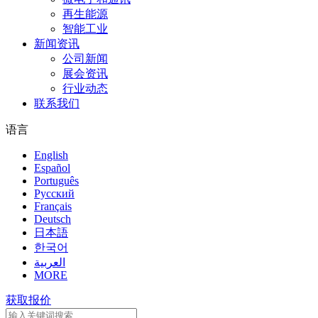
再生能源
智能工业
新闻资讯
公司新闻
展会资讯
行业动态
联系我们
语言
English
Español
Português
Pусский
Français
Deutsch
日本語
한국어
العربية
MORE
获取报价