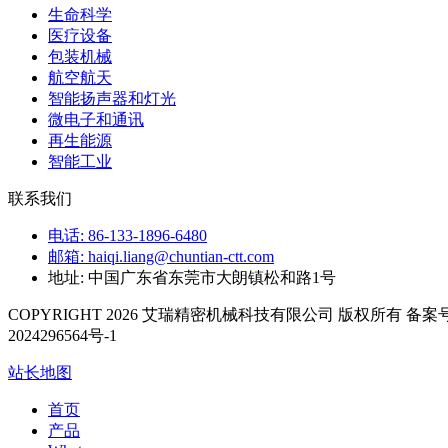
生命科学
医疗设备
包装机械
航空航天
智能扬声器和灯光
微电子和通讯
再生能源
智能工业
联系我们
电话: 86-133-1896-6480
邮箱: haiqi.liang@chuntian-ctt.com
地址: 中国广东省东莞市大朗镇松和路1号
COPYRIGHT 2026 艾瑞精密机械科技有限公司 版权所有 备案号
2024296564号-1
站长地图
首页
产品