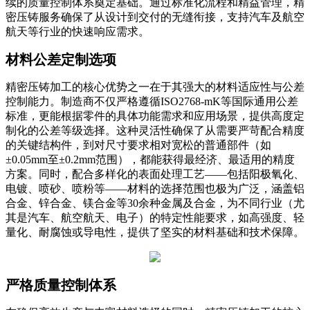
续的质量控制体系奠定基础。通过标准化流程和精益管理，精
密压铸服务确保了从设计到交付的无缝衔接，支持汽车及航空
航天等行业的快速响应需求。
材料公差定制选项
精密压铸加工的核心优势之一在于其强大的材料适应性与公差
控制能力。制造商不仅严格遵循ISO2768-mK等国际通用公差
标准，更能根据零件的具体功能需求和应用场景，提供高度定
制化的公差等级选择。这种灵活性确保了从需要严苛配合精度
的关键结构件，到对尺寸要求相对宽松的普通部件（如
±0.05mm至±0.2mm范围），都能获得最经济、最适用的精度
方案。同时，配合多样化的表面处理工艺——包括阳极氧化、
电镀、喷砂、喷粉等——材料的选择范围也极为广泛，涵盖铝
合金、锌合金、镁合金等30余种金属及合金，为不同行业（尤
其是汽车、航空航天、电子）的特定性能要求，如高强度、轻
量化、耐腐蚀或导电性，提供了坚实的材料基础和技术保障。
严格质量控制体系