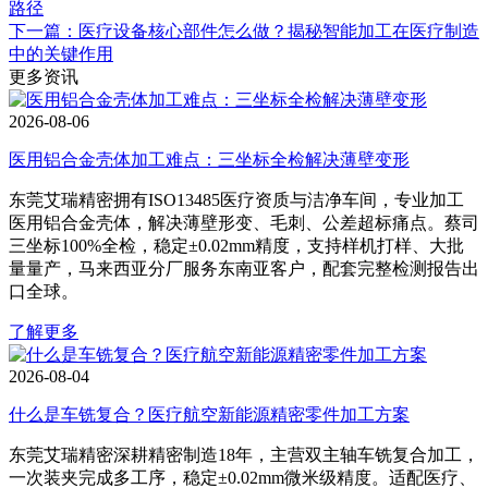
路径
下一篇：医疗设备核心部件怎么做？揭秘智能加工在医疗制造
中的关键作用
更多资讯
2026-08-06
医用铝合金壳体加工难点：三坐标全检解决薄壁变形
东莞艾瑞精密拥有ISO13485医疗资质与洁净车间，专业加工
医用铝合金壳体，解决薄壁形变、毛刺、公差超标痛点。蔡司
三坐标100%全检，稳定±0.02mm精度，支持样机打样、大批
量量产，马来西亚分厂服务东南亚客户，配套完整检测报告出
口全球。
了解更多
2026-08-04
什么是车铣复合？医疗航空新能源精密零件加工方案
东莞艾瑞精密深耕精密制造18年，主营双主轴车铣复合加工，
一次装夹完成多工序，稳定±0.02mm微米级精度。适配医疗、