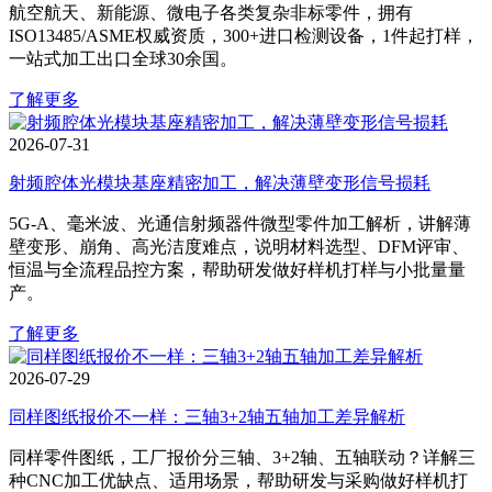
航空航天、新能源、微电子各类复杂非标零件，拥有
ISO13485/ASME权威资质，300+进口检测设备，1件起打样，
一站式加工出口全球30余国。
了解更多
2026-07-31
射频腔体光模块基座精密加工，解决薄壁变形信号损耗
5G‑A、毫米波、光通信射频器件微型零件加工解析，讲解薄
壁变形、崩角、高光洁度难点，说明材料选型、DFM评审、
恒温与全流程品控方案，帮助研发做好样机打样与小批量量
产。
了解更多
2026-07-29
同样图纸报价不一样：三轴3+2轴五轴加工差异解析
同样零件图纸，工厂报价分三轴、3+2轴、五轴联动？详解三
种CNC加工优缺点、适用场景，帮助研发与采购做好样机打