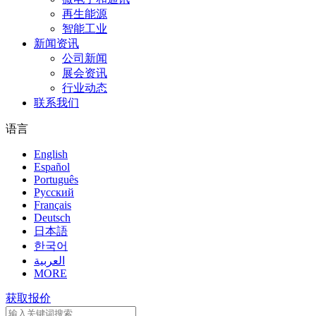
再生能源
智能工业
新闻资讯
公司新闻
展会资讯
行业动态
联系我们
语言
English
Español
Português
Pусский
Français
Deutsch
日本語
한국어
العربية
MORE
获取报价