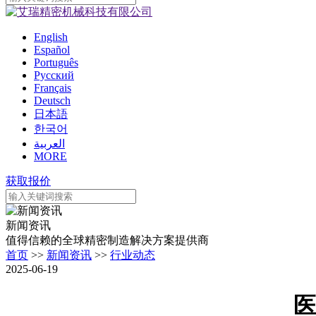
English
Español
Português
Pусский
Français
Deutsch
日本語
한국어
العربية
MORE
获取报价
新闻资讯
值得信赖的全球精密制造解决方案提供商
首页
>>
新闻资讯
>>
行业动态
2025-06-19
医