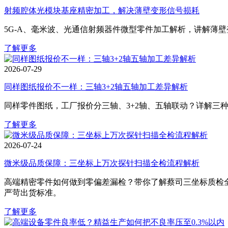
射频腔体光模块基座精密加工，解决薄壁变形信号损耗
5G‑A、毫米波、光通信射频器件微型零件加工解析，讲解薄
了解更多
2026-07-29
同样图纸报价不一样：三轴3+2轴五轴加工差异解析
同样零件图纸，工厂报价分三轴、3+2轴、五轴联动？详解三
了解更多
2026-07-24
微米级品质保障：三坐标上万次探针扫描全检流程解析
高端精密零件如何做到零偏差漏检？带你了解蔡司三坐标质检全
严苛出货标准。
了解更多