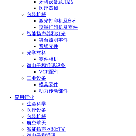
牙科设备及用品
医疗器械
包装机械
激光打印机及部件
喷墨打印机及零件
智能扬声器和灯光
舞台照明零件
音频零件
光学材料
零件相机
微电子和通讯设备
VCR配件
工业设备
模具零件
动力传动部件
应用行业
生命科学
医疗设备
包装机械
航空航天
智能扬声器和灯光
微电子和通讯