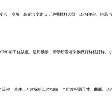
壁变形、崩角、高光洁度难点，说明材料选型、DFM评审、恒温
种CNC加工优缺点、适用场景，帮助研发与采购做好样机打样、
流程，单件上万次探针点位扫描，全维度检测尺寸、曲面、形位公