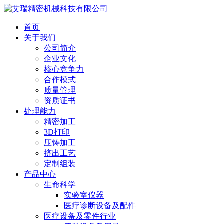
首页
关于我们
公司简介
企业文化
核心竞争力
合作模式
质量管理
资质证书
处理能力
精密加工
3D打印
压铸加工
挤出工艺
定制组装
产品中心
生命科学
实验室仪器
医疗诊断设备及配件
医疗设备及零件行业