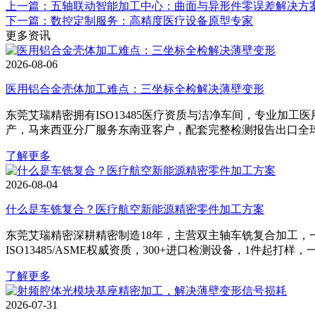
上一篇：五轴联动智能加工中心：曲面与异形件零误差解决方
下一篇：数控定制服务：高精度医疗设备原型专家
更多资讯
2026-08-06
医用铝合金壳体加工难点：三坐标全检解决薄壁变形
东莞艾瑞精密拥有ISO13485医疗资质与洁净车间，专业加工
产，马来西亚分厂服务东南亚客户，配套完整检测报告出口全
了解更多
2026-08-04
什么是车铣复合？医疗航空新能源精密零件加工方案
东莞艾瑞精密深耕精密制造18年，主营双主轴车铣复合加工，
ISO13485/ASME权威资质，300+进口检测设备，1件起打
了解更多
2026-07-31