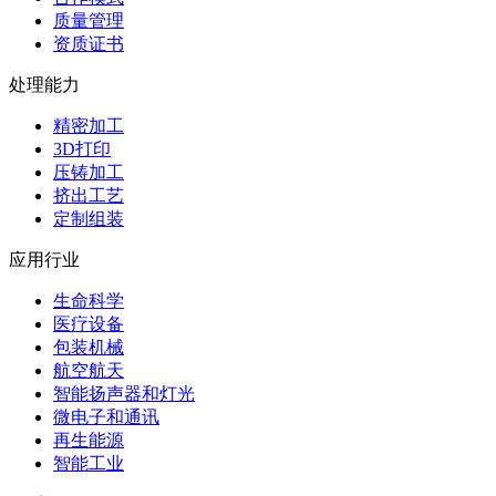
质量管理
资质证书
处理能力
精密加工
3D打印
压铸加工
挤出工艺
定制组装
应用行业
生命科学
医疗设备
包装机械
航空航天
智能扬声器和灯光
微电子和通讯
再生能源
智能工业