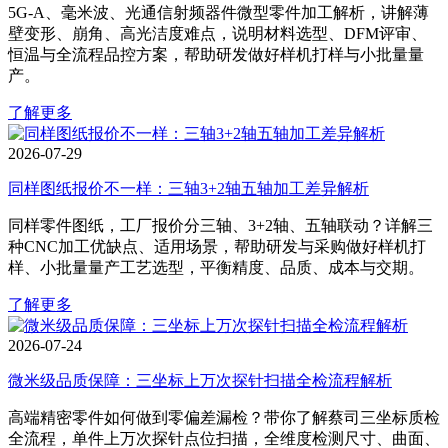
5G‑A、毫米波、光通信射频器件微型零件加工解析，讲解薄
壁变形、崩角、高光洁度难点，说明材料选型、DFM评审、
恒温与全流程品控方案，帮助研发做好样机打样与小批量量
产。
了解更多
2026-07-29
同样图纸报价不一样：三轴3+2轴五轴加工差异解析
同样零件图纸，工厂报价分三轴、3+2轴、五轴联动？详解三
种CNC加工优缺点、适用场景，帮助研发与采购做好样机打
样、小批量量产工艺选型，平衡精度、品质、成本与交期。
了解更多
2026-07-24
微米级品质保障：三坐标上万次探针扫描全检流程解析
高端精密零件如何做到零偏差漏检？带你了解蔡司三坐标质检
全流程，单件上万次探针点位扫描，全维度检测尺寸、曲面、