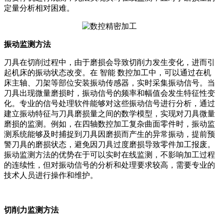
定量分析相对困难。
振动监测方法
刀具在切削过程中，由于磨损会导致切削力发生变化，进而引
起机床的振动状态改变。在 智能 数控加工中，可以通过在机
床主轴、刀架等部位安装振动传感器，实时采集振动信号。当
刀具出现微量磨损时，振动信号的频率和幅值会发生特征性变
化。专业的信号处理软件能够对这些振动信号进行分析，通过
建立振动特征与刀具磨损量之间的数学模型，实现对刀具微量
磨损的监测。例如，在四轴数控加工复杂曲面零件时，振动监
测系统能够及时捕捉到刀具因磨损而产生的异常振动，提前预
警刀具的磨损状态，避免因刀具过度磨损导致零件加工报废。
振动监测方法的优势在于可以实时在线监测，不影响加工过程
的连续性，但对振动信号的分析和处理要求较高，需要专业的
技术人员进行操作和维护。
切削力监测方法