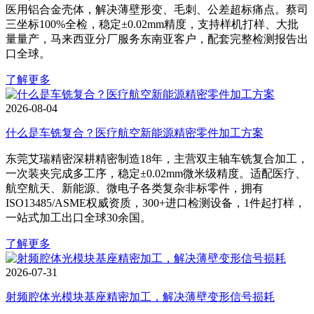
医用铝合金壳体，解决薄壁形变、毛刺、公差超标痛点。蔡司
三坐标100%全检，稳定±0.02mm精度，支持样机打样、大批
量量产，马来西亚分厂服务东南亚客户，配套完整检测报告出
口全球。
了解更多
2026-08-04
什么是车铣复合？医疗航空新能源精密零件加工方案
东莞艾瑞精密深耕精密制造18年，主营双主轴车铣复合加工，
一次装夹完成多工序，稳定±0.02mm微米级精度。适配医疗、
航空航天、新能源、微电子各类复杂非标零件，拥有
ISO13485/ASME权威资质，300+进口检测设备，1件起打样，
一站式加工出口全球30余国。
了解更多
2026-07-31
射频腔体光模块基座精密加工，解决薄壁变形信号损耗