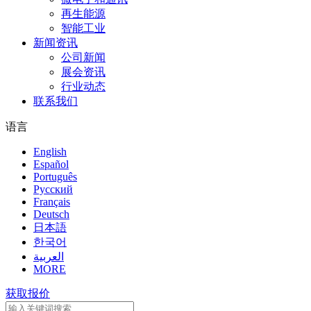
再生能源
智能工业
新闻资讯
公司新闻
展会资讯
行业动态
联系我们
语言
English
Español
Português
Pусский
Français
Deutsch
日本語
한국어
العربية
MORE
获取报价