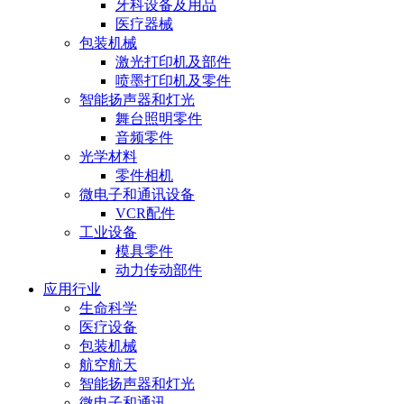
牙科设备及用品
医疗器械
包装机械
激光打印机及部件
喷墨打印机及零件
智能扬声器和灯光
舞台照明零件
音频零件
光学材料
零件相机
微电子和通讯设备
VCR配件
工业设备
模具零件
动力传动部件
应用行业
生命科学
医疗设备
包装机械
航空航天
智能扬声器和灯光
微电子和通讯