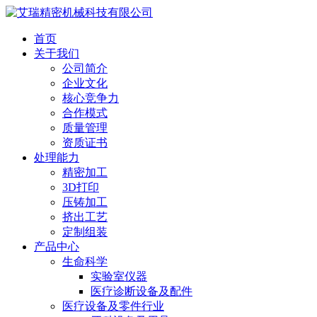
首页
关于我们
公司简介
企业文化
核心竞争力
合作模式
质量管理
资质证书
处理能力
精密加工
3D打印
压铸加工
挤出工艺
定制组装
产品中心
生命科学
实验室仪器
医疗诊断设备及配件
医疗设备及零件行业