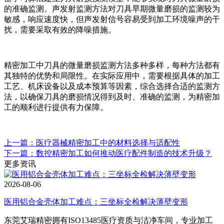
的准确监测。声发射监测方法对刀具早期微量磨损的监测较为
敏感，响应速度快，但声发射信号容易受到加工环境噪声的干
扰，需要采取有效的降噪措施。
精密加工中刀具的微量磨损监测方法多种多样，每种方法都有
其独特的优势和局限性。在实际应用中，需要根据具体的加工
工艺、机床设备以及成本预算等因素，综合选择合适的监测方
法，以确保刀具的磨损情况得到及时、准确的监测，为精密加
工的顺利进行提供有力保障。
上一篇：医疗器械精密加工中的材料选择与适配性
下一篇：数控精密加工如何推动医疗配件制造的技术升级？
更多资讯
2026-08-06
医用铝合金壳体加工难点：三坐标全检解决薄壁变形
东莞艾瑞精密拥有ISO13485医疗资质与洁净车间，专业加工