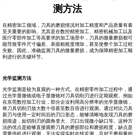
测方法
在精密加工领域，刀具的磨损情况对加工精度和产品质量有着
至关重要的影响。尤其是在数控精密加工、精密机械加工以及
医疗零部件加工等高要求的加工场景中，刀具的微量磨损都可
能导致零件尺寸偏差、表面粗糙度增加，甚至使整个加工过程
失败。因此，准确监测刀具的微量磨损，成为保障精密加工顺
利进行的关键环节。
光学监测方法
光学监测是较为直观的一种方式。在精密零件加工过程中，通
过光学显微镜或电子显微镜对刀具切削刃进行定期观察。例如
在东莞数控加工行业，部分企业利用高分辨率的光学显微镜，
将刀具切削刃放大数十倍甚至数百倍进行观测。通过对比刀具
新刃与使用一定时间后的刃口形态，能够清晰地发现刀具的磨
损痕迹，如切削刃的圆角变大、刃口出现微小缺口等。这种方
法的优点是能够直接观察刀具的磨损部位和磨损程度，缺点是
需要停机进行观测，无法实现实时在线监测，且对于磨损量的