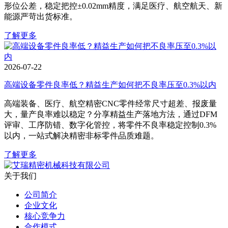
形位公差，稳定把控±0.02mm精度，满足医疗、航空航天、新
能源严苛出货标准。
了解更多
2026-07-22
高端设备零件良率低？精益生产如何把不良率压至0.3%以内
高端装备、医疗、航空精密CNC零件经常尺寸超差、报废量
大，量产良率难以稳定？分享精益生产落地方法，通过DFM
评审、工序防错、数字化管控，将零件不良率稳定控制0.3%
以内，一站式解决精密非标零件品质难题。
了解更多
关于我们
公司简介
企业文化
核心竞争力
合作模式