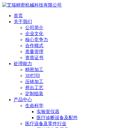
首页
关于我们
公司简介
企业文化
核心竞争力
合作模式
质量管理
资质证书
处理能力
精密加工
3D打印
压铸加工
挤出工艺
定制组装
产品中心
生命科学
实验室仪器
医疗诊断设备及配件
医疗设备及零件行业