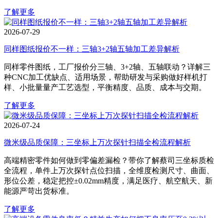
了解更多
2026-07-29
同样图纸报价不一样：三轴3+2轴五轴加工差异解析
同样零件图纸，工厂报价分三轴、3+2轴、五轴联动？详解三
种CNC加工优缺点、适用场景，帮助研发与采购做好样机打
样、小批量量产工艺选型，平衡精度、品质、成本与交期。
了解更多
2026-07-24
微米级品质保障：三坐标上万次探针扫描全检流程解析
高端精密零件如何做到零偏差漏检？带你了解蔡司三坐标质检
全流程，单件上万次探针点位扫描，全维度检测尺寸、曲面、
形位公差，稳定把控±0.02mm精度，满足医疗、航空航天、新
能源严苛出货标准。
了解更多