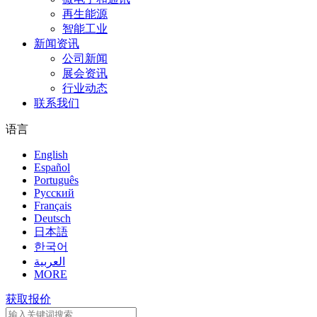
再生能源
智能工业
新闻资讯
公司新闻
展会资讯
行业动态
联系我们
语言
English
Español
Português
Pусский
Français
Deutsch
日本語
한국어
العربية
MORE
获取报价