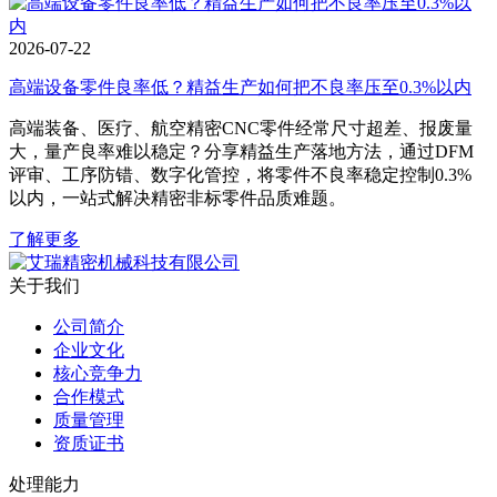
2026-07-22
高端设备零件良率低？精益生产如何把不良率压至0.3%以内
高端装备、医疗、航空精密CNC零件经常尺寸超差、报废量
大，量产良率难以稳定？分享精益生产落地方法，通过DFM
评审、工序防错、数字化管控，将零件不良率稳定控制0.3%
以内，一站式解决精密非标零件品质难题。
了解更多
关于我们
公司简介
企业文化
核心竞争力
合作模式
质量管理
资质证书
处理能力