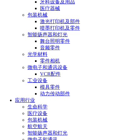
牙科设备及用品
医疗器械
包装机械
激光打印机及部件
喷墨打印机及零件
智能扬声器和灯光
舞台照明零件
音频零件
光学材料
零件相机
微电子和通讯设备
VCR配件
工业设备
模具零件
动力传动部件
应用行业
生命科学
医疗设备
包装机械
航空航天
智能扬声器和灯光
微电子和通讯