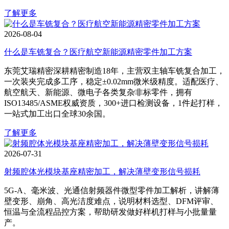
了解更多
2026-08-04
什么是车铣复合？医疗航空新能源精密零件加工方案
东莞艾瑞精密深耕精密制造18年，主营双主轴车铣复合加工，
一次装夹完成多工序，稳定±0.02mm微米级精度。适配医疗、
航空航天、新能源、微电子各类复杂非标零件，拥有
ISO13485/ASME权威资质，300+进口检测设备，1件起打样，
一站式加工出口全球30余国。
了解更多
2026-07-31
射频腔体光模块基座精密加工，解决薄壁变形信号损耗
5G‑A、毫米波、光通信射频器件微型零件加工解析，讲解薄
壁变形、崩角、高光洁度难点，说明材料选型、DFM评审、
恒温与全流程品控方案，帮助研发做好样机打样与小批量量
产。