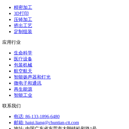
精密加工
3D打印
压铸加工
挤出工艺
定制组装
应用行业
生命科学
医疗设备
包装机械
航空航天
智能扬声器和灯光
微电子和通讯
再生能源
智能工业
联系我们
电话: 86-133-1896-6480
邮箱: haiqi.liang@chuntian-ctt.com
地址: 中国广东省东莞市大朗镇松和路1号