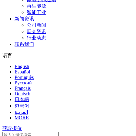
再生能源
智能工业
新闻资讯
公司新闻
展会资讯
行业动态
联系我们
语言
English
Español
Português
Pусский
Français
Deutsch
日本語
한국어
العربية
MORE
获取报价