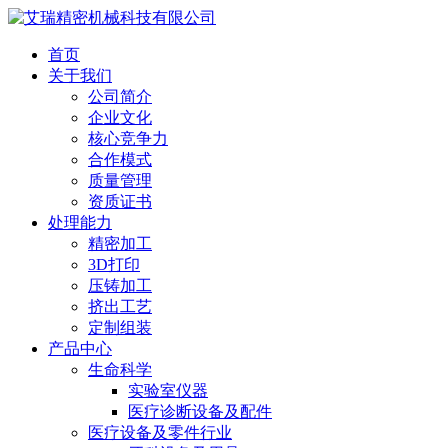
首页
关于我们
公司简介
企业文化
核心竞争力
合作模式
质量管理
资质证书
处理能力
精密加工
3D打印
压铸加工
挤出工艺
定制组装
产品中心
生命科学
实验室仪器
医疗诊断设备及配件
医疗设备及零件行业