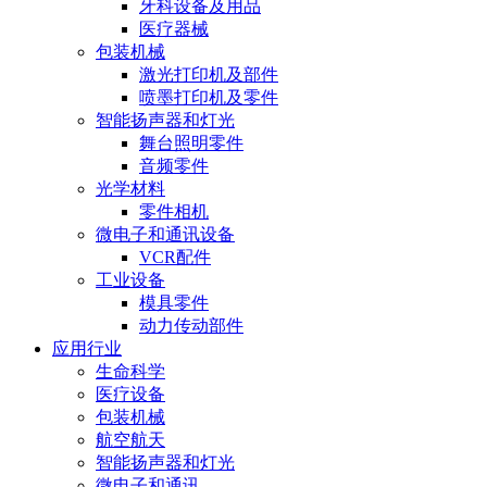
牙科设备及用品
医疗器械
包装机械
激光打印机及部件
喷墨打印机及零件
智能扬声器和灯光
舞台照明零件
音频零件
光学材料
零件相机
微电子和通讯设备
VCR配件
工业设备
模具零件
动力传动部件
应用行业
生命科学
医疗设备
包装机械
航空航天
智能扬声器和灯光
微电子和通讯