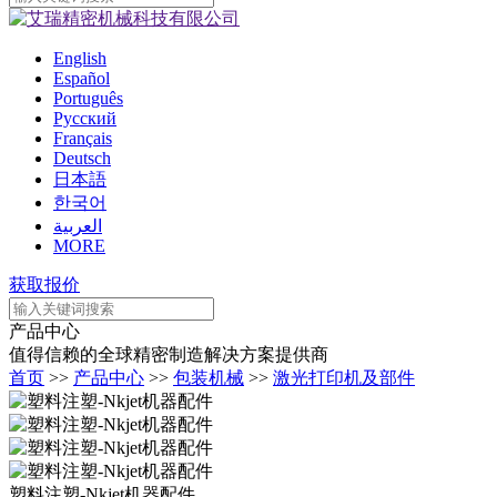
English
Español
Português
Pусский
Français
Deutsch
日本語
한국어
العربية
MORE
获取报价
产品中心
值得信赖的全球精密制造解决方案提供商
首页
>>
产品中心
>>
包装机械
>>
激光打印机及部件
塑料注塑-Nkjet机器配件